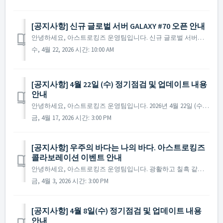
[공지사항] 신규 글로벌 서버 GALAXY #70 오픈 안내
안녕하세요, 아스트로킹즈 운영팀입니다. 신규 글로벌 서버인 GALAXY #70 서버의 오픈 소식을 안내해 드립니다. ▶ 신규 글로벌 서버 GALAXY #70 서버 오픈 안내 - 오픈 시간 : 2026년 4월 22일 정기 점검 종료 후 사령관님들의...
수, 4월 22, 2026 시간: 10:00 AM
[공지사항] 4월 22일 (수) 정기점검 및 업데이트 내용
안내
안녕하세요, 아스트로킹즈 운영팀입니다. 2026년 4월 22일 (수)에 진행 예정인 정기 점검 및 업데이트에 대해 안내드립니다. ※ 점검 내용은 상황에 따라 변경될 수 있으며, 변경 시 본 공지로 안내드릴 예정입니다. ▶ 정기점검 및 업데이트 사전 안내...
금, 4월 17, 2026 시간: 3:00 PM
[공지사항] 우주의 바다는 나의 바다. 아스트로킹즈
콜라보레이션 이벤트 안내
안녕하세요, 아스트로킹즈 운영팀입니다. 광활하고 칠흑 같은 우주의 바다를 누비는 전설, 우주 SF를 대표하는 명작 애니메이션 "우주해적 캡틴 하록"의 영웅들이 다시 한 번 아스트로킹즈의 은하계로 찾아옵니다. 자유를 위해 펄럭이는 해적 깃발과 함께 ...
금, 4월 3, 2026 시간: 3:00 PM
[공지사항] 4월 8일(수) 정기점검 및 업데이트 내용
안내