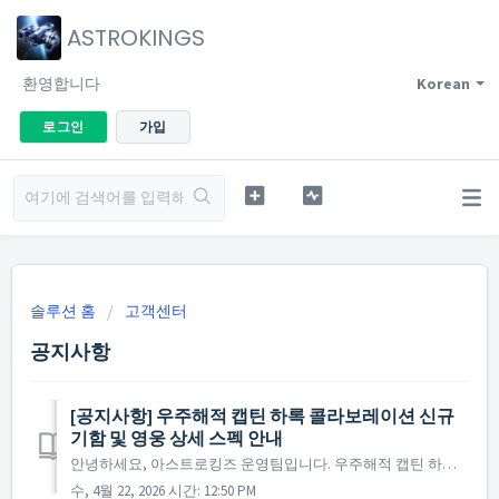
ASTROKINGS
환영합니다
Korean
로그인
가입
솔루션 홈
고객센터
공지사항
[공지사항] 우주해적 캡틴 하록 콜라보레이션 신규
기함 및 영웅 상세 스펙 안내
안녕하세요, 아스트로킹즈 운영팀입니다. 우주해적 캡틴 하록의 전설적 영웅들과 신규 기함 [신] 아르카디아가 마침내 출격했습니다! 새로운 기함과 영웅의 압도적인 능력치를 지금 바로 확인하시고, 무한한 별의 바다에서 사령관님만의 아스트로킹즈 신화를 써내려가세요! ...
수, 4월 22, 2026 시간: 12:50 PM