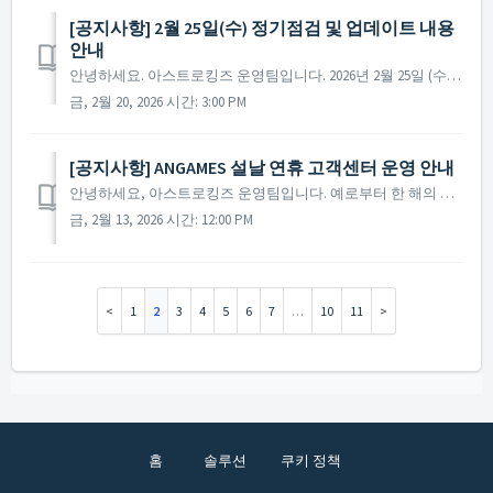
[공지사항] 2월 25일(수) 정기점검 및 업데이트 내용
안내
안녕하세요. 아스트로킹즈 운영팀입니다. 2026년 2월 25일 (수)에 진행 예정인 정기 점검 및 업데이트에 대해 안내드립니다. ※ 점검 내용은 상황에 따라 변경될 수 있으며, 변경 시 본 공지로 안내드릴 예정입니다. ▶ 정기점검 및 업데이트 사전 안내 -...
금, 2월 20, 2026 시간: 3:00 PM
[공지사항] ANGAMES 설날 연휴 고객센터 운영 안내
안녕하세요, 아스트로킹즈 운영팀입니다. 예로부터 한 해의 복을 기원하며 정을 나누던 설날이 다가왔습니다. 사령관님 한 분, 한 분께 진심을 담아 건강과 행복을 기원하며, 소중한 분들과 함께 마음 넉넉해지는 연휴 보내시길 바랍니다. 설날 연휴 기간 동안의 고객센터 ...
금, 2월 13, 2026 시간: 12:00 PM
1
2
3
4
5
6
7
…
10
11
홈
솔루션
쿠키 정책