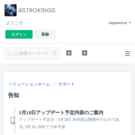
ASTROKINGS
ようこそ
Japanese
ログイン
登録
ソリューションホーム
サポート
告知
3月18日アップデート予定内容のご案内
アップデート予定日：3月18日 本内容は開発中のものであり、実際のアップデート反映時には一部内容が変更される場合があります。 1. アーティファクトシステム改善 アーティファクト関連のコンテンツのUIと便宜性が全体的に改善されます。 A. メイン画面下段にアーティファクトメニューボタン...
水, 3月 18, 2020 で 3:36 午後