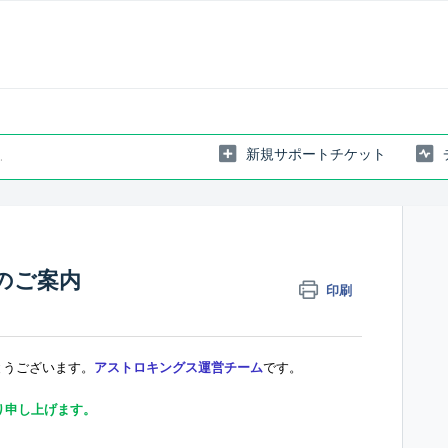
新規サポートチケット
トのご案内
印刷
とうございます。
アストロキングス運営チーム
です
。
り申し上げます。