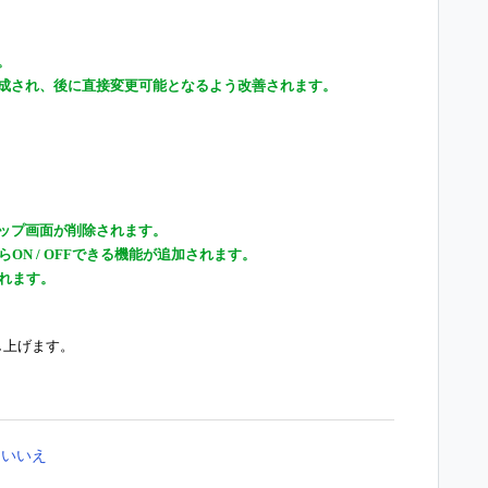
。
成され、後に直接変更可能となるよう改善されます。
ップ画面が削除されます。
ら
ON / OFF
できる機能が追加されます。
されます。
し上げます。
いいえ