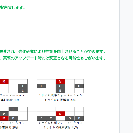
ご案内致します。
解禁され、強化研究により性能を向上させることができます。
、
実際
のアップデート時には
変更
となる可能性もございます。