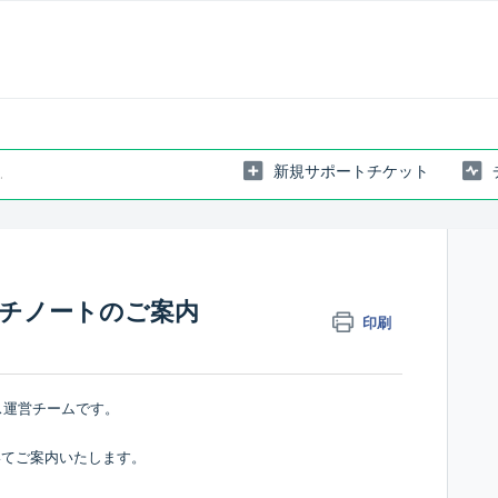
新規サポートチケット
パッチノートのご案内
印刷
ス運営チームです。
ついてご案内いたします。