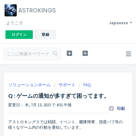
ASTROKINGS
ようこそ
Japanese
ログイン
登録
ソリューションホーム
サポート
FAQ
Q : ゲームの通知が多すぎて困ってます。
変更日： 木, 7月 13, 2023 で 4:51 午後
印刷
アストロキングスでは戦闘、イベント、艦隊帰軍、惑星バフ等の
様々なゲーム内の行動を通知しています。