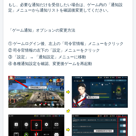
もし、必要な通知だけを受信したい場合は、ゲーム内の「通知設
定」メニューから通知リストを確認後変更してください。
「ゲーム通知」オプションの変更方法
① ゲームログイン後、左上の「司令官情報」メニューをクリック
② 司令官情報の左下の「設定」メニューをクリック
③ 「設定」 → 「通知設定」メニューに移動
④ 各種通知設定を確認、変更後ゲームを再起動