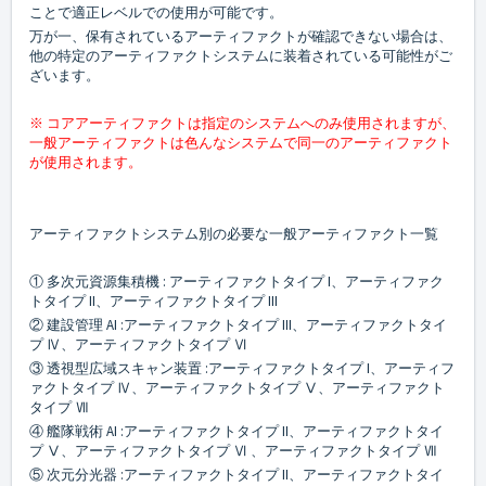
ことで適正レベルでの使用が可能です。
万が一、保有されているアーティファクトが確認できない場合は、
他の特定のアーティファクトシステムに装着されている可能性がご
ざいます。
※ コアアーティファクトは指定のシステムへのみ使用されますが、
一般アーティファクトは色んなシステムで同一のアーティファクト
が使用されます。
アーティファクトシステム別の必要な一般アーティファクト一覧
① 多次元資源集積機 : アーティファクトタイプ I、アーティファク
トタイプ II、アーティファクトタイプ III
② 建設管理 AI :アーティファクトタイプ III、アーティファクトタイ
プ Ⅳ、アーティファクトタイプ Ⅵ
③ 透視型広域スキャン装置 :アーティファクトタイプ I、アーティフ
ァクトタイプ Ⅳ、アーティファクトタイプ Ⅴ、アーティファクト
タイプ Ⅶ
④ 艦隊戦術 AI :アーティファクトタイプ II、アーティファクトタイ
プ Ⅴ、アーティファクトタイプ Ⅵ 、アーティファクトタイプ Ⅶ
⑤ 次元分光器 :アーティファクトタイプ II、アーティファクトタイ