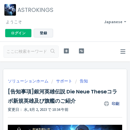
ASTROKINGS
ようこそ
Japanese
ログイン
登録
ソリューションホーム
サポート
告知
[告知事項]銀河英雄伝説 Die Neue Theseコラ
ボ新規英雄及び旗艦のご紹介
印刷
変更日： 水, 8月 2, 2023 で 10:34 午前