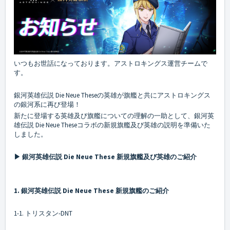
いつもお世話になっております。アストロキングス運営チームで
す。
銀河英雄伝説 Die Neue Theseの英雄が旗艦と共にアストロキングス
の銀河系に再び登場！
新たに登場する英雄及び旗艦についての理解の一助として、銀河英
雄伝説 Die Neue Theseコラボの新規旗艦及び英雄の説明を準備いた
しました。
▶ 銀河英雄伝説 Die Neue These 新規旗艦及び英雄のご紹介
1. 銀河英雄伝説 Die Neue These 新規旗艦のご紹介
1-1. トリスタン-DNT