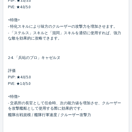
PVP: ★3.0/5.0
PVE: ★4.0/5.0
<特徴>
- 特化スキルにより味方のクルーザーの攻撃力を増加させます。
- 「ステルス」スキルと「混同」スキルを適切に使用すれば、強力
な敵を効果的に攻略できます。
2-4. 「兵站のプロ」キャゼルヌ
評価
PVP: ★4.0/5.0
PVE: ★1.0/5.0
<特徴>
- 交易所の長官として任命時、次の能力値を増加させ、クルーザー
を攻撃艦船として使用する際に効果的です。
艦隊出戦規模 / 艦隊行軍速度 / クルーザー攻撃力