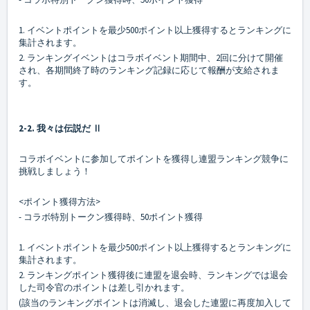
1. イベントポイントを最少500ポイント以上獲得するとランキングに
集計されます。
2. ランキングイベントはコラボイベント期間中、2回に分けて開催
され、各期間終了時のランキング記録に応じて報酬が支給されま
す。
2-2. 我々は伝説だ Ⅱ
コラボイベントに参加してポイントを獲得し連盟ランキング競争に
挑戦しましょう！
<ポイント獲得方法>
- コラボ特別トークン獲得時、50ポイント獲得
1. イベントポイントを最少500ポイント以上獲得するとランキングに
集計されます。
2. ランキングポイント獲得後に連盟を退会時、ランキングでは退会
した司令官のポイントは差し引かれます。
(該当のランキングポイントは消滅し、退会した連盟に再度加入して