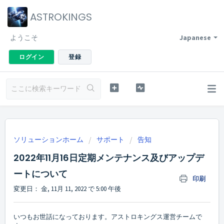
ASTROKINGS
ようこそ
Japanese
ログイン
登録
ソリューションホーム
サポート
告知
2022年11月16日定期メンテナンス及びアップデ
ートについて
印刷
変更日： 金, 11月 11, 2022 で 5:00 午後
いつもお世話になっております。アストロキングス運営チームで