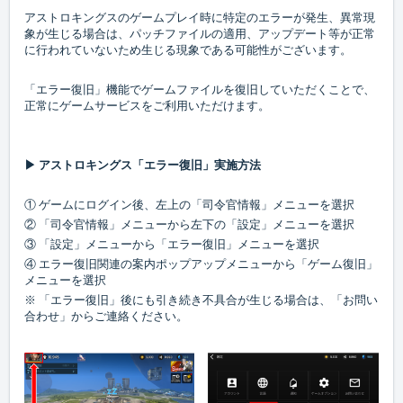
アストロキングスのゲームプレイ時に特定のエラーが発生、異常現
象が生じる場合は、パッチファイルの適用、アップデート等が正常
に行われていないため生じる現象である可能性がございます。
「エラー復旧」機能でゲームファイルを復旧していただくことで、
正常にゲームサービスをご利用いただけます。
▶ アストロキングス「エラー復旧」実施方法
① ゲームにログイン後、左上の「司令官情報」メニューを選択
② 「司令官情報」メニューから左下の「設定」メニューを選択
③ 「設定」メニューから「エラー復旧」メニューを選択
④ エラー復旧関連の案内ポップアップメニューから「ゲーム復旧」
メニューを選択
※ 「エラー復旧」後にも引き続き不具合が生じる場合は、「お問い
合わせ」からご連絡ください。