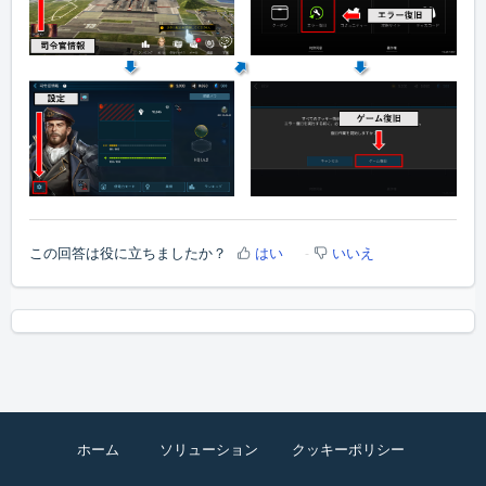
この回答は役に立ちましたか？
はい
いいえ
ホーム
ソリューション
クッキーポリシー