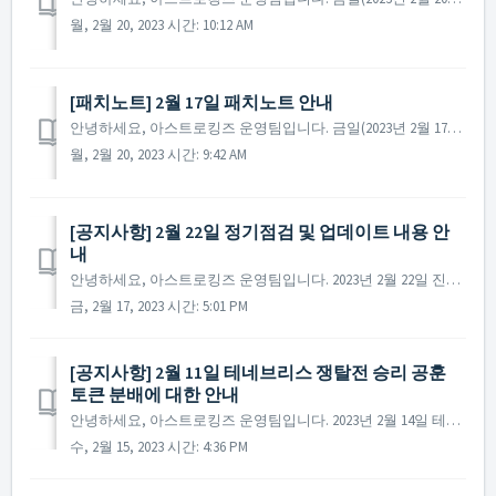
월, 2월 20, 2023 시간: 10:12 AM
​[패치노트] 2월 17일 패치노트 안내
안녕하세요, 아스트로킹즈 운영팀입니다. 금일(2023년 2월 17일) 진행된 패치노트에 대해 안내해 드립니다. ▶ 2023년 2월 17일 패치노트 안내 - 특정 이벤트의 정보가 일부 상황에서 노출되지 않는 현상이 수정되었습니다. ※ ...
월, 2월 20, 2023 시간: 9:42 AM
[공지사항] 2월 22일 정기점검 및 업데이트 내용 안
내
안녕하세요, 아스트로킹즈 운영팀입니다. 2023년 2월 22일 진행될 정기점검과 업데이트 내용에 대해 안내해 드립니다. ※ 해당 공지는 사전 공지이기에 일부 내용이 변경될 수 있으며, 변경 시 미리 공지를 통해 안내해 드릴 예정입니다. ▶ 2023년 2...
금, 2월 17, 2023 시간: 5:01 PM
[공지사항] 2월 11일 테네브리스 쟁탈전 승리 공훈
토큰 분배에 대한 안내
안녕하세요, 아스트로킹즈 운영팀입니다. 2023년 2월 14일 테네브리스의 초기화 과정에서 '테네브리스 쟁탈전 승리 공훈 토큰' 아이템의 분배가 완료되지 않은 채 초기화가 진행된 연맹이 있는 것이 확인되었습니다. 2023년 2월 11일 테네브리스...
수, 2월 15, 2023 시간: 4:36 PM