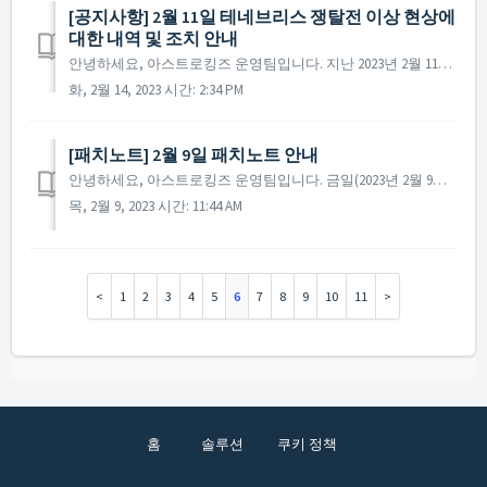
[공지사항] 2월 11일 테네브리스 쟁탈전 이상 현상에
대한 내역 및 조치 안내
안녕하세요, 아스트로킹즈 운영팀입니다. 지난 2023년 2월 11일 진행된 테네브리스 쟁탈전 중 일부 이상 내역이 있었던 것으로 확인되었습니다. 해당 부분에 대해서는 전체 서버를 대상으로 확인 작업을 진행하였으며, 상세 내역을 확인하면서 조치가 늦어진 점 사과드립니...
화, 2월 14, 2023 시간: 2:34 PM
​[패치노트] 2월 9일 패치노트 안내
안녕하세요, 아스트로킹즈 운영팀입니다. 금일(2023년 2월 9일) 진행된 패치노트에 대해 안내해 드립니다. ▶ 2022년 2월 9일 패치노트 안내 - 특정 패키지의 이미지가 수정됐습니다. ※ 참고사항 - 해당 현상이 나타나는 ...
목, 2월 9, 2023 시간: 11:44 AM
1
2
3
4
5
6
7
8
9
10
11
홈
솔루션
쿠키 정책