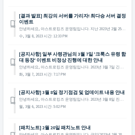
[결과 발표] 최강의 서버를 가리자! 최다승 서버 결정
이벤트
안녕하세요, 아스트로킹즈 운영팀입니다. 지난 2023년 2월 25일 ~ 2023년 2월 26일 진행된 제국 연맹 대전(베타)에 참여해주신 모든 사령관님께 감사드리며, 최다승 서버 결정 이벤트의 결과를 안내해 드립니다. ▶ '최강의 서버를 가리자! 최다승...
수, 3월 8, 2023 시간: 12:33 PM
[공지사항] 일부 사령관님의 3월 7일 '크룩스 유령 함
대 등장' 이벤트 비정상 진행에 대한 안내
안녕하세요, 아스트로킹즈 운영팀입니다. 2023년 3월 7일 긴급 점검 이후 일부 사령관님께서 '크룩스 유령 함대 등장' 이벤트가 정상적으로 진행되지 않은 현상이 확인되었습니다. 상세 내용 확인하여 신속하게 다시 공지드릴 수 있도록 하겠습니다. 사령...
화, 3월 7, 2023 시간: 7:17 PM
[공지사항] 3월 8일 정기점검 및 업데이트 내용 안내
안녕하세요, 아스트로킹즈 운영팀입니다. 2023년 3월 8일 진행될 정기점검과 업데이트 내용에 대해 안내해 드립니다. ※ 해당 공지는 사전 공지이기에 일부 내용이 변경될 수 있으며, 변경 시 미리 공지를 통해 안내해 드릴 예정입니다. ▶ 2023년 3월...
월, 3월 6, 2023 시간: 5:02 PM
​[패치노트] 2월 20일 패치노트 안내
안녕하세요, 아스트로킹즈 운영팀입니다. 금일(2023년 2월 20일) 진행된 패치노트에 대해 안내해 드립니다. ▶ 2023년 2월 20일 패치노트 안내 - '크룩스 유령 함대 등장' 이벤트의 시작 시간이 비정상적으로 표시되던 현상이 ...