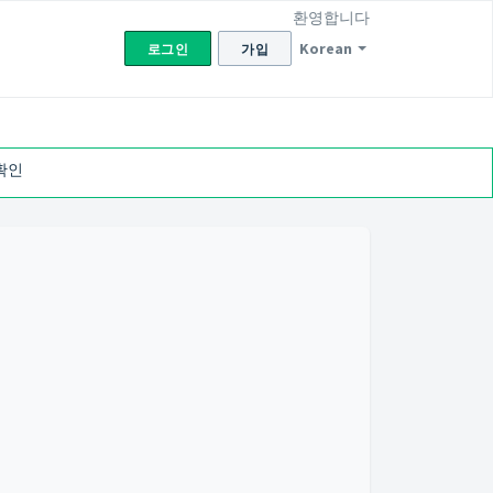
환영합니다
Korean
로그인
가입
확인