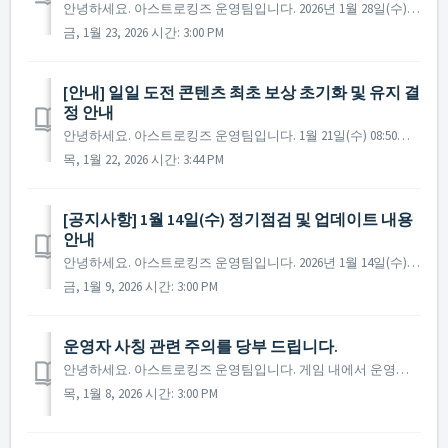
안녕하세요. 아스트로킹즈 운영팀입니다. 2026년 1월 28일(수)에 진행 예정인 정기 점검 및 업데이트에 대해 안내드립니다. ※ 점검 내용은 상황에 따라 변경될 수 있으며, 변경 시 본 공지로 안내드릴 예정입니다. ▶ 정기점검 및 업데이트 사전 안내 - 점검 일...
금, 1월 23, 2026 시간: 3:00 PM
[안내] 일일 도전 콘텐츠 최초 보상 초기화 및 유지 결
정 안내
안녕하세요. 아스트로킹즈 운영팀입니다. 1월 21일(수) 08:50경, 일일 도전 콘텐츠의 '최초 보상' 기록이 의도치 않게 초기화되는 현상이 발생하였습니다. 그 결과로 일부 사령관님들께서 일일 도전을 다시 진행하여 최초 보상을 추가로 수령하고 ...
목, 1월 22, 2026 시간: 3:44 PM
[공지사항] 1월 14일(수) 정기점검 및 업데이트 내용
안내
안녕하세요. 아스트로킹즈 운영팀입니다. 2026년 1월 14일(수) 진행될 정기점검과 업데이트 내용에 대해 안내드립니다. ※ 점검 내용은 상황에 따라 변경될 수 있으며, 변경 시 본 공지로 안내드릴 예정입니다. ▶ 정기점검 및 업데이트 사전 안내 -...
금, 1월 9, 2026 시간: 3:00 PM
운영자 사칭 관련 주의를 당부 드립니다.
안녕하세요. 아스트로킹즈 운영팀입니다. 게임 내에서 운영진을 사칭하는 우편을 발송하는 사례가 적발되어 이용약관에 따라 제재가 적용되었습니다. 아스트로킹즈 운영진은 공식 계정이 아닌 개인의 계정을 사용하여 개별적인 연락을 드리지 않습니다. 또한, 아스...
목, 1월 8, 2026 시간: 3:00 PM