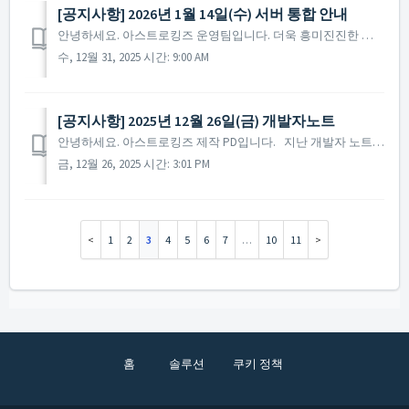
[공지사항] 2026년 1월 14일(수) 서버 통합 안내
안녕하세요. 아스트로킹즈 운영팀입니다. 더욱 흥미진진한 게임 환경을 제공하기 위한 서버 통합이 진행됩니다. ※ 2021년부터 진행되는 서버 통합은 통합 서버를 대상으로 통합 전 2주간 서버 통합 특별 이벤트가 진행됩니다.
수, 12월 31, 2025 시간: 9:00 AM
[공지사항] 2025년 12월 26일(금) 개발자노트
안녕하세요. 아스트로킹즈 제작 PD입니다. 지난 개발자 노트 이후 약 9개월 만에 다시 사령관 여러분께 인사를 드리게 되었습니다. 직접 소식을 전해드리지 못한 기간에도 사령관 여러분께서 보내주신 소중한 의견 하나하나를 빠짐없이 확인하며 귀 기울여 왔습니다. 저희...
금, 12월 26, 2025 시간: 3:01 PM
1
2
3
4
5
6
7
…
10
11
홈
솔루션
쿠키 정책