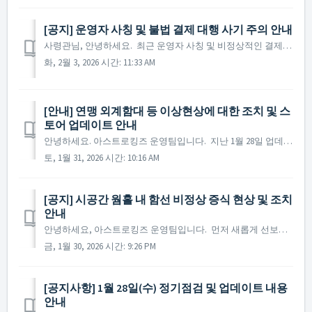
[공지] 운영자 사칭 및 불법 결제 대행 사기 주의 안내
사령관님, 안녕하세요. 최근 운영자 사칭 및 비정상적인 결제 대행 사기가 확인되고 있어 각별한 주의를 당부드립니다. 1. 주요 사기 유형 - 운영자 사칭: 비밀번호, UID 등 로그인 정보를 요구하는 행위 - 결제 사기: 환율 차이 등을 빌미로 저렴하게 결제해주...
화, 2월 3, 2026 시간: 11:33 AM
[안내] 연맹 외계함대 등 이상현상에 대한 조치 및 스
토어 업데이트 안내
안녕하세요. 아스트로킹즈 운영팀입니다. 지난 1월 28일 업데이트 이후, 연맹 외계함대 및 레이더 탐지 등의 오류 현상으로 인해 우주 탐험에 큰 불편을 겪으신 모든 사령관님들께 깊은 사과의 말씀을 드립니다. 현재 사령관님들께서 보내주신 제보를 바탕으로 1차 수정...
토, 1월 31, 2026 시간: 10:16 AM
[공지] 시공간 웜홀 내 함선 비정상 증식 현상 및 조치
안내
안녕하세요, 아스트로킹즈 운영팀입니다. 먼저 새롭게 선보인 '시공간 웜홀' 콘텐츠에 참여해 주신 모든 사령관님께 깊은 감사의 말씀을 드립니다. 현재 운영팀은 시공간 웜홀 플레이 중 일부 사령관님의 일반 함선이 비정상적으로 증식하는 현상을 확인하였습니다. ...
금, 1월 30, 2026 시간: 9:26 PM
[공지사항] 1월 28일(수) 정기점검 및 업데이트 내용
안내