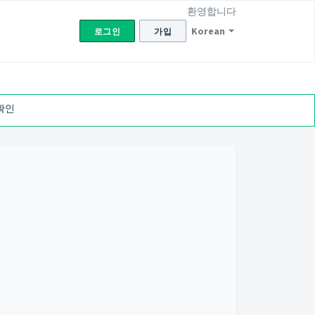
환영합니다
Korean
로그인
가입
확인