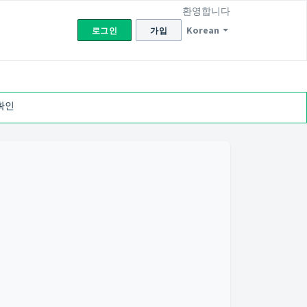
환영합니다
Korean
로그인
가입
확인