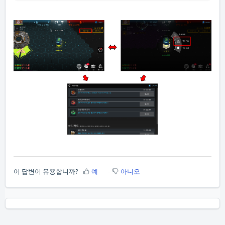
이 답변이 유용합니까?
예
아니오