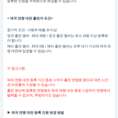
등록한 인원을 무제한으로 변경할 수 있습니다.
< 제국 연맹 대전 출전자 조건>
참가자 조건 : 사령부 레벨 25 이상
정규 출전 멤버 : 최대 20명 / 정규 출전 멤버는 최소 10명 이상 등록해
야 합니다.
예비 출전 멤버 : 최대 5명 / 예비 출전 멤버는 전투 대기 기간에 제국 연
맹 대전에 입장할 수 없습니다.
※ 참고사항
제국 연맹 대전 등록 기간 종료 시까지 출전 연맹원 명단과 대전 시간
은 자유롭게 수정할 수 있습니다.
출전 명단에 등록된 연맹원은 제국 연맹 대전 종료 시점까지 연맹에서
탈퇴할 수 없으며, 추방되지도 않습니다.
▶ 제국 연맹 대전 등록 인원 변경 방법