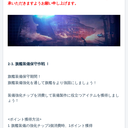
承いただきますようお願い申し上げます。
2-1. 旗艦装備保守作戦 Ⅰ
旗艦装備保守期間！
旗艦装備強化を通して旗艦をより強固にしましょう！
装備強化チップを消費して装備製作に役立つアイテムを獲得しまし
ょう！
<ポイント獲得方法>
1. 旗艦装備の強化チップ1個消費時、1ポイント獲得