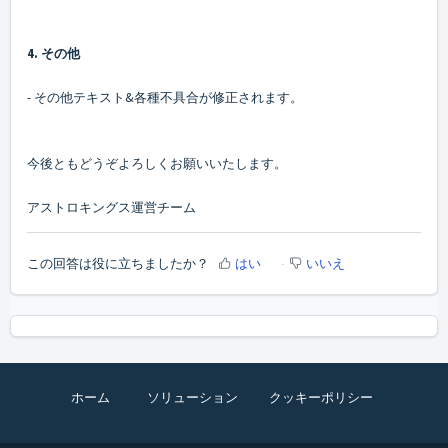
4. その他
- その他テキスト&各種不具合が修正されます。
今後ともどうぞよろしくお願いいたします。
アストロキングス運営チーム
この回答は役に立ちましたか？
はい
いいえ
ホーム
ソリューション
クッキーポリシー