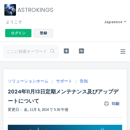
ASTROKINGS
ようこそ
Japanese
ログイン
登録
ソリューションホーム
サポート
告知
2024年11月13日定期メンテナンス及びアップデ
ートについて
印刷
変更日： 金, 11月 8, 2024 で 5:30 午後