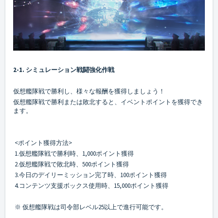
2-1. シミュレーション戦闘強化作戦
仮想艦隊戦で勝利し、様々な報酬を獲得しましょう！
仮想艦隊戦で勝利または敗北すると、イベントポイントを獲得でき
ます。
<ポイント獲得方法>
1.仮想艦隊戦で勝利時、1,000ポイント獲得
2.仮想艦隊戦で敗北時、500ポイント獲得
3.今日のデイリーミッション完了時、100ポイント獲得
4.コンテンツ支援ボックス使用時、15,000ポイント獲得
※ 仮想艦隊戦は司令部レベル25以上で進行可能です。