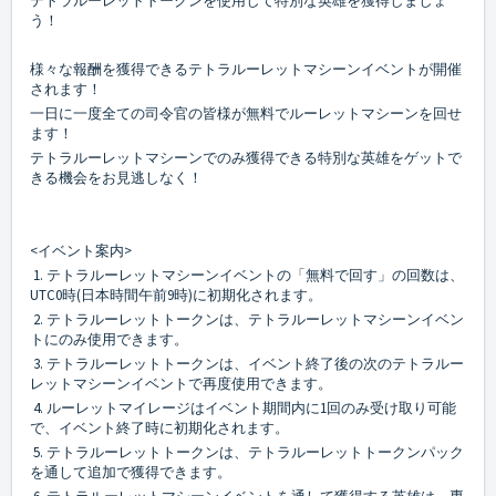
テトラルーレットトークンを使用して特別な英雄を獲得しましょ
う！
様々な報酬を獲得できるテトラルーレットマシーンイベントが開催
されます！
一日に一度全ての司令官の皆様が無料でルーレットマシーンを回せ
ます！
テトラルーレットマシーンでのみ獲得できる特別な英雄をゲットで
きる機会をお見逃しなく！
<イベント案内>
1. テトラルーレットマシーンイベントの「無料で回す」の回数は、
UTC0時(日本時間午前9時)に初期化されます。
2. テトラルーレットトークンは、テトラルーレットマシーンイベン
トにのみ使用できます。
3. テトラルーレットトークンは、イベント終了後の次のテトラルー
レットマシーンイベントで再度使用できます。
4. ルーレットマイレージはイベント期間内に1回のみ受け取り可能
で、イベント終了時に初期化されます。
5. テトラルーレットトークンは、テトラルーレットトークンパック
を通して追加で獲得できます。