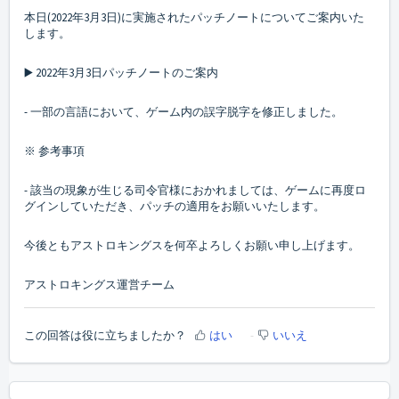
本日(2022年3月3日)に実施されたパッチノートについてご案内いた
します。
▶️ 2022年3月3日パッチノートのご案内
- 一部の言語において、ゲーム内の誤字脱字を修正しました。
※ 参考事項
- 該当の現象が生じる司令官様におかれましては、ゲームに再度ロ
グインしていただき、パッチの適用をお願いいたします。
今後ともアストロキングスを何卒よろしくお願い申し上げます。
アストロキングス運営チーム
この回答は役に立ちましたか？
はい
いいえ