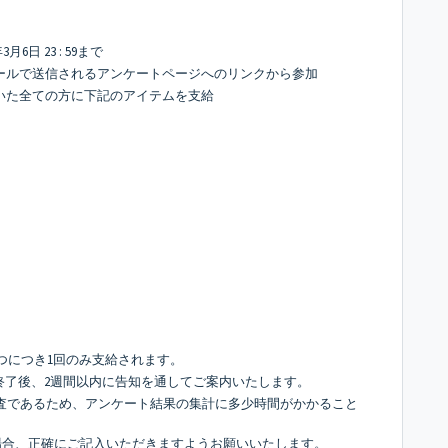
3月6日 23 : 59まで
のメールで送信されるアンケートページへのリンクから参加
ただいた全ての方に下記のアイテムを支給
1つにつき1回のみ支給されます。
間終了後、2週間以内に告知を通してご案内いたします。
査であるため、アンケート結果の集計に多少時間がかかること
る場合、正確にご記入いただきますようお願いいたします。