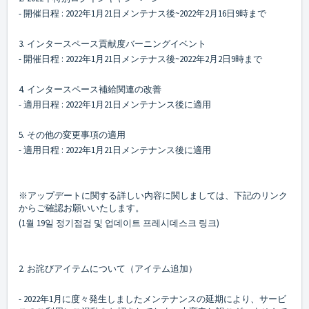
- 開催日程 : 2022年1月21日メンテナス後~2022年2月16日9時まで
3. インタースペース貢献度バーニングイベント
- 開催日程 : 2022年1月21日メンテナス後~2022年2月2日9時まで
4. インタースペース補給関連の改善
- 適用日程 : 2022年1月21日メンテナンス後に適用
5. その他の変更事項の適用
- 適用日程 : 2022年1月21日メンテナンス後に適用
※アップデートに関する詳しい内容に関しましては、下記のリンク
からご確認お願いいたします。
(1월 19일 정기점검 및 업데이트 프레시데스크 링크)
2. お詫びアイテムについて（アイテム追加）
- 2022年1月に度々発生しましたメンテナンスの延期により、サービ