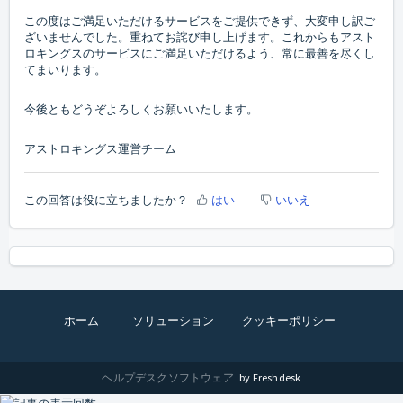
この度はご満足いただけるサービスをご提供できず、大変申し訳ご
ざいませんでした。重ねてお詫び申し上げます。これからもアスト
ロキングスのサービスにご満足いただけるよう、常に最善を尽くし
てまいります。
今後ともどうぞよろしくお願いいたします。
アストロキングス運営チーム
この回答は役に立ちましたか？
はい
いいえ
ホーム
ソリューション
クッキーポリシー
ヘルプデスクソフトウェア
by Freshdesk