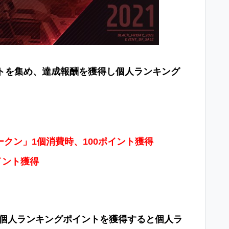
トを集め、達成報酬を獲得し個人ランキング
ー
クン」
1
個消費時、
100
ポイント獲得
イント獲得
の個人ランキングポイントを獲得すると個人ラ