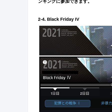
ンキングに
参
加できます
。
2-4. Black Friday IV