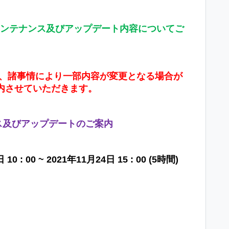
ンテナンス及びアップデート内容についてご
、諸事情により一部
内容が変更となる場合が
内させていただきます。
ス及びアップデートのご案内
日
10 : 00 ~ 2021
年
11
月
24
日
15 : 00 (5
時間
)