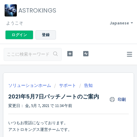
ASTROKINGS
ようこそ
Japanese
ログイン
登録
ソリューションホーム
サポート
告知
2021年5月7日パッチノートのご案内
印刷
変更日： 金, 5月 7, 2021 で 11:34 午前
いつもお世話になっております。
アストロキングス運営チームです。