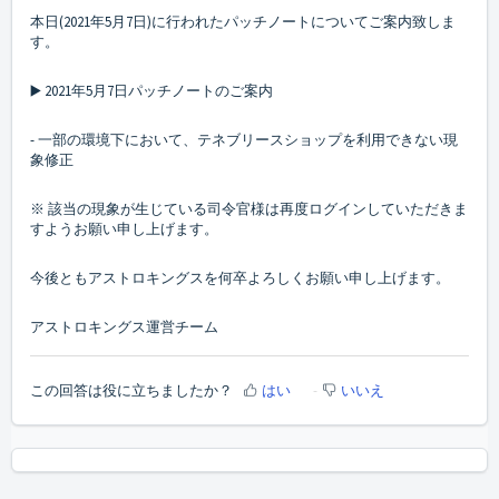
本日(2021年5月7日)に行われたパッチノートについてご案内致しま
す。
▶️ 2021年5月7日パッチノートのご案内
- 一部の環境下において、テネブリースショップを利用できない現
象修正
※ 該当の現象が生じている司令官様は再度ログインしていただきま
すようお願い申し上げます。
今後ともアストロキングスを何卒よろしくお願い申し上げます。
アストロキングス運営チーム
この回答は役に立ちましたか？
はい
いいえ