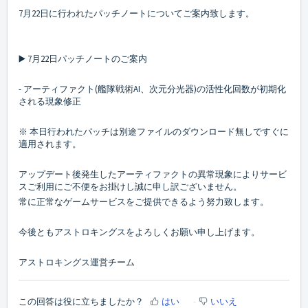
7月22日に行われたパッチノートについてご案内致します。
▶️ 7月22日パッチノートのご案内
- アーティファクト(艦隊戦術AI、次元分光器)の活性化回数が初期化
される現象修正
※ 本日行われたパッチは別途ファイルのダウンロード無しですぐに
適用されます。
アップデート後発生したアーティファクトの異常現象によりサービ
スご利用にご不便をお掛けし誠に申し訳ございません。
常に正常なゲームサービスをご提供できるよう努力致します。
今後ともアストロキングスをよろしくお願い申し上げます。
アストロキングス運営チーム
この回答は役に立ちましたか？
はい
いいえ