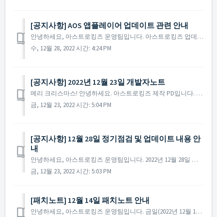
[공지사항] AOS 앱플레이어 업데이트 관련 안내
안녕하세요, 아스트로킹즈 운영팀입니다. 아스트로킹즈 업데이트 및 정기점검 진행 후 일부 AOS 앱 플레이어의 환경에서 남아있는 구글 로그인 및 캐시로 인해 업데이트 파일을 받지 못하는 현상이 있는 것으로 확인되었습니다. 다만, 정상적인 환경에서는 모바일 및 A...
수, 12월 28, 2022 시간: 4:24 PM
[공지사항] 2022년 12월 23일 개발자노트
메리 크리스마스! 안녕하세요. 아스트로킹즈 제작 PD입니다. 아스트로킹즈의 모든 사령관님들께 따스하고 풍성한 연말과 함께 희망찬 새해를 맞이하시길 기원드립니다. 오늘은 개발자노트를 통해 한 해를 마무리하고, 2023년의 새로운 계획을 사령관님들께 공유하려고 합니다. ...
금, 12월 23, 2022 시간: 5:04 PM
[공지사항] 12월 28일 정기점검 및 업데이트 내용 안
내
안녕하세요, 아스트로킹즈 운영팀입니다. 2022년 12월 28일 진행될 정기점검과 업데이트 내용에 대해 안내해 드립니다. ※ 해당 공지는 사전 공지이기에 일부 내용이 변경될 수 있으며, 변경 시 미리 공지를 통해 안내해 드릴 예정입니다. ▶ 2022년...
금, 12월 23, 2022 시간: 5:03 PM
​[패치노트] 12월 14일 패치노트 안내
안녕하세요, 아스트로킹즈 운영팀입니다. 금일(2022년 12월 14일) 진행된 패치노트에 대해 안내해 드립니다. ▶ 2022년 12월 14일 패치노트 안내 - 특정 환경에서 일부 패키지 구매 시 오류가 발생하는 현상을 수정했습니다. ※ 참고...