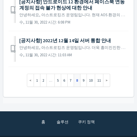
[공지사항] 안드로이드 12 환경에서 페이스북 연동
계정의 접속 불가 현상에 대한 안내
안녕하세요, 아스트로킹즈 운영팀입니다. 현재 AOS 환경의 안드로이드 버전 12 이상의 일부 기기에서 페이스북으로 연동한 계정의 접속 불가 현상이 확인되었습니다. 해당 내용은 현재 확인하여 수정 진행 중이며, 최대한 빠르게 수정 및 패치를 진행할 예정입니다. ...
수, 11월 30, 2022 시간: 6:08 PM
[공지사항] 2022년 12월 14일 서버 통합 안내
안녕하세요, 아스트로킹즈 운영팀입니다. 더욱 흥미진진한 게임 환경을 제공하기 위해 2022년 12월 14일 서버 통합이 진행됨을 안내해 드립니다. ▶ Galaxy #42 + #43 / Galaxy #46 + #47 서버 통합 안내 ※ 2021년부터 진...
수, 11월 30, 2022 시간: 11:03 AM
1
2
…
5
6
7
8
9
10
11
홈
솔루션
쿠키 정책