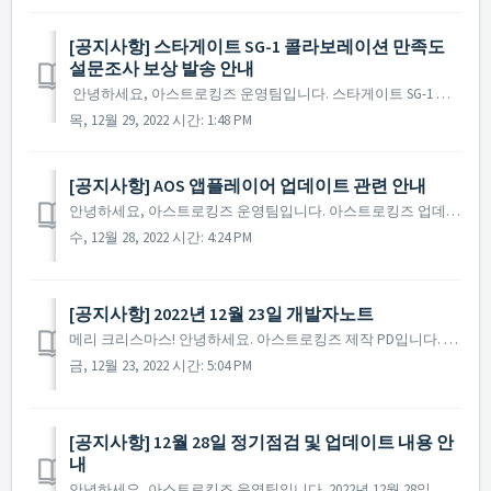
[공지사항] 스타게이트 SG-1 콜라보레이션 만족도
설문조사 보상 발송 안내
안녕하세요, 아스트로킹즈 운영팀입니다. 스타게이트 SG-1 콜라보레이션 만족도 설문조사의 많은 참여에 감사드리며, 설문조사 참여 보상의 발송이 완료되었습니다. 설문조사에 참여하신 사령관님 중 보상을 위한 사령관명의 오기입 등으로 보상을 보내드리지 못하는 사령관...
목, 12월 29, 2022 시간: 1:48 PM
[공지사항] AOS 앱플레이어 업데이트 관련 안내
안녕하세요, 아스트로킹즈 운영팀입니다. 아스트로킹즈 업데이트 및 정기점검 진행 후 일부 AOS 앱 플레이어의 환경에서 남아있는 구글 로그인 및 캐시로 인해 업데이트 파일을 받지 못하는 현상이 있는 것으로 확인되었습니다. 다만, 정상적인 환경에서는 모바일 및 A...
수, 12월 28, 2022 시간: 4:24 PM
[공지사항] 2022년 12월 23일 개발자노트
메리 크리스마스! 안녕하세요. 아스트로킹즈 제작 PD입니다. 아스트로킹즈의 모든 사령관님들께 따스하고 풍성한 연말과 함께 희망찬 새해를 맞이하시길 기원드립니다. 오늘은 개발자노트를 통해 한 해를 마무리하고, 2023년의 새로운 계획을 사령관님들께 공유하려고 합니다. ...
금, 12월 23, 2022 시간: 5:04 PM
[공지사항] 12월 28일 정기점검 및 업데이트 내용 안
내
안녕하세요, 아스트로킹즈 운영팀입니다. 2022년 12월 28일 진행될 정기점검과 업데이트 내용에 대해 안내해 드립니다. ※ 해당 공지는 사전 공지이기에 일부 내용이 변경될 수 있으며, 변경 시 미리 공지를 통해 안내해 드릴 예정입니다. ▶ 2022년...