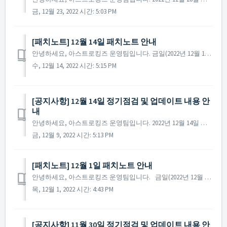
금, 12월 23, 2022 시간: 5:03 PM
​[패치노트] 12월 14일 패치노트 안내
안녕하세요, 아스트로킹즈 운영팀입니다. 금일(2022년 12월 14일) 진행된 패치노트에 대해 안내해 드립니다. ▶ 2022년 12월 14일 패치노트 안내 - 특정 환경에서 일부 패키지 구매 시 오류가 발생하는 현상을 수정했습니다. ※ 참고...
수, 12월 14, 2022 시간: 5:15 PM
[공지사항] 12월 14일 정기점검 및 업데이트 내용 안
내
안녕하세요, 아스트로킹즈 운영팀입니다. 2022년 12월 14일 진행될 정기점검과 업데이트 내용에 대해 안내해 드립니다. ※ 해당 공지는 사전 공지이기에 일부 내용이 변경될 수 있으며, 변경 시 미리 공지를 통해 안내해 드릴 예정입니다. ▶ 2022년 ...
금, 12월 9, 2022 시간: 5:13 PM
[패치노트] 12월 1일 패치노트 안내
안녕하세요, 아스트로킹즈 운영팀입니다. 금일(2022년 12월 1일) 진행된 패치노트에 대해 안내해 드립니다. ▶ 2022년 12월 1일 패치노트 안내 - 일부 AOS 환경의 기기에서 페이스북 연동 계정으로 접속이 불가한 사항이 수정되었습니다. ...
목, 12월 1, 2022 시간: 4:43 PM
[공지사항] 11월 30일 정기점검 및 업데이트 내용 안