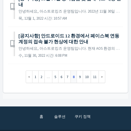
내
안녕하세요, 아스트로킹즈 운영팀입니다. 2022년 11월 30일 진행될 정기점검과 업데이트 내용에 대해 안내해 드립니다. ※ 해당 공지는 사전 공지이기에 일부 내용이 변경될 수 있으며, 변경 시 미리 공지를 통해 안내해 드릴 예정입니다. ▶ 2022년...
목, 12월 1, 2022 시간: 10:57 AM
[공지사항] 안드로이드 12 환경에서 페이스북 연동
계정의 접속 불가 현상에 대한 안내
안녕하세요, 아스트로킹즈 운영팀입니다. 현재 AOS 환경의 안드로이드 버전 12 이상의 일부 기기에서 페이스북으로 연동한 계정의 접속 불가 현상이 확인되었습니다. 해당 내용은 현재 확인하여 수정 진행 중이며, 최대한 빠르게 수정 및 패치를 진행할 예정입니다. ...
수, 11월 30, 2022 시간: 6:08 PM
1
2
…
5
6
7
8
9
10
11
홈
솔루션
쿠키 정책