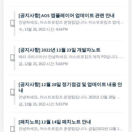
[공지사항] AOS 앱플레이어 업데이트 관련 안내
안녕하세요, 아스트로킹즈 운영팀입니다. 아스트로킹즈 업데이트 및 정기점검 진행 후 일부 AOS 앱 플레이어의 환경에서 남아있는 구글 로그인 및 캐시로 인해 업데이트 파일을 받지 못하는 현상이 있는 것으로 확인되었습니다. 다만, 정상적인 환경에서는 모바일 및 A...
수, 12월 28, 2022 시간: 4:24 PM
[공지사항] 2022년 12월 23일 개발자노트
메리 크리스마스! 안녕하세요. 아스트로킹즈 제작 PD입니다. 아스트로킹즈의 모든 사령관님들께 따스하고 풍성한 연말과 함께 희망찬 새해를 맞이하시길 기원드립니다. 오늘은 개발자노트를 통해 한 해를 마무리하고, 2023년의 새로운 계획을 사령관님들께 공유하려고 합니다. ...
금, 12월 23, 2022 시간: 5:04 PM
[공지사항] 12월 28일 정기점검 및 업데이트 내용 안
내
안녕하세요, 아스트로킹즈 운영팀입니다. 2022년 12월 28일 진행될 정기점검과 업데이트 내용에 대해 안내해 드립니다. ※ 해당 공지는 사전 공지이기에 일부 내용이 변경될 수 있으며, 변경 시 미리 공지를 통해 안내해 드릴 예정입니다. ▶ 2022년...
금, 12월 23, 2022 시간: 5:03 PM
​[패치노트] 12월 14일 패치노트 안내
안녕하세요, 아스트로킹즈 운영팀입니다. 금일(2022년 12월 14일) 진행된 패치노트에 대해 안내해 드립니다. ▶ 2022년 12월 14일 패치노트 안내 - 특정 환경에서 일부 패키지 구매 시 오류가 발생하는 현상을 수정했습니다. ※ 참고...