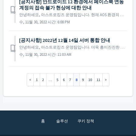
[공지사항] 안드로이드 12 환경에서 페이스북 연동
계정의 접속 불가 현상에 대한 안내
안녕하세요, 아스트로킹즈 운영팀입니다. 현재 AOS 환경의 안드로이드 버전 12 이상의 일부 기기에서 페이스북으로 연동한 계정의 접속 불가 현상이 확인되었습니다. 해당 내용은 현재 확인하여 수정 진행 중이며, 최대한 빠르게 수정 및 패치를 진행할 예정입니다. ...
수, 11월 30, 2022 시간: 6:08 PM
[공지사항] 2022년 12월 14일 서버 통합 안내
안녕하세요, 아스트로킹즈 운영팀입니다. 더욱 흥미진진한 게임 환경을 제공하기 위해 2022년 12월 14일 서버 통합이 진행됨을 안내해 드립니다. ▶ Galaxy #42 + #43 / Galaxy #46 + #47 서버 통합 안내 ※ 2021년부터 진...
수, 11월 30, 2022 시간: 11:03 AM
1
2
…
5
6
7
8
9
10
11
홈
솔루션
쿠키 정책