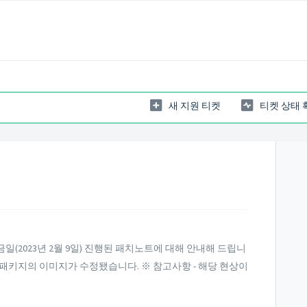
새 지원 티켓
티켓 상태 
(2023년 2월 9일) 진행된 패치노트에 대해 안내해 드립니
 특정 패키지의 이미지가 수정됐습니다. ※ 참고사항 - 해당 현상이