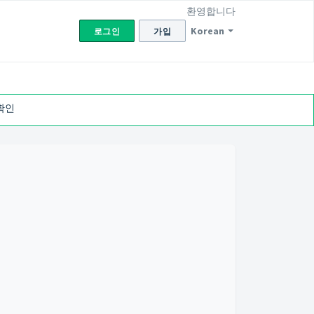
환영합니다
Korean
로그인
가입
확인