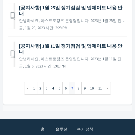
[공지사항] 1월 25일 정기점검 및 업데이트 내용 안
내
안녕하세요, 아스트로킹즈 운영팀입니다. 2023년 1월 25일 진행될 정기점검과 업데이트 내용에 대해 안내해 드립니다. ※ 해당 공지는 사전 공지이기에 일부 내용이 변경될 수 있으며, 변경 시 미리 공지를 통해 안내해 드릴 예정입니다. ▶ 2023년 1...
금, 1월 20, 2023 시간: 2:29 PM
[공지사항] 1월 11일 정기점검 및 업데이트 내용 안
내
안녕하세요, 아스트로킹즈 운영팀입니다. 2023년 1월 11일 진행될 정기점검과 업데이트 내용에 대해 안내해 드립니다. ※ 해당 공지는 사전 공지이기에 일부 내용이 변경될 수 있으며, 변경 시 미리 공지를 통해 안내해 드릴 예정입니다. ▶ 2023년 ...
금, 1월 6, 2023 시간: 5:01 PM
1
2
3
4
5
6
7
8
9
10
11
홈
솔루션
쿠키 정책