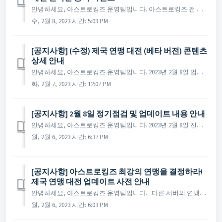
안녕하세요, 아스트로킹즈 운영팀입니다. 아스트로킹즈 전 서버의 최강 연맹을 겨루는 제국 연맹 대전의 베타 버전이 공개됐습니다! 제국 연맹 대전의 베타 버전 서비스 기념 이벤트 제 1탄! 2월 22일 09시, 제국 연맹 대전 등록이 열리고 가장 빨리 등록을 마치신 연...
수, 2월 8, 2023 시간: 5:09 PM
[공지사항] (수정) 제국 연맹 대전 (베타 버전) 콘텐츠
상세 안내
안녕하세요, 아스트로킹즈 운영팀입니다. 2023년 2월 8일 업데이트 되는 제국 연맹 대전 베타 버전의 상세 내용에 대해 안내해 드립니다. ※ 해당 공지는 사전 공지이기에 일부 내용이 변경될 수 있으며, 변경 시 미리 공지를 통해 안내해 드릴 예정입니다. ...
화, 2월 7, 2023 시간: 12:07 PM
[공지사항] 2월 8일 정기점검 및 업데이트 내용 안내
안녕하세요, 아스트로킹즈 운영팀입니다. 2023년 2월 8일 진행될 정기점검과 업데이트 내용에 대해 안내해 드립니다. ※ 해당 공지는 사전 공지이기에 일부 내용이 변경될 수 있으며, 변경 시 미리 공지를 통해 안내해 드릴 예정입니다. ▶ 2023년 2월...
월, 2월 6, 2023 시간: 6:37 PM
[공지사항] 아스트로킹즈 최강의 연맹을 결정하라!
제국 연맹 대전 업데이트 사전 안내
안녕하세요, 아스트로킹즈 운영팀입니다. 다른 서버의 연맹과 실력을 겨룰 전투의 장, 제국 연맹 대전 콘텐츠가 곧 찾아옵니다! “상인조합(E.M.U.)”의 내부 컨소시엄에서 은하계 곳곳에 분리된 채 고립되어 있는 인류가 하나로 규합하고 동반 성장할 수 있는...
월, 2월 6, 2023 시간: 6:03 PM