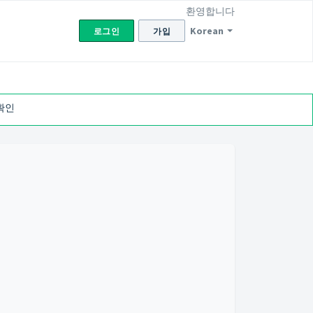
환영합니다
Korean
로그인
가입
확인