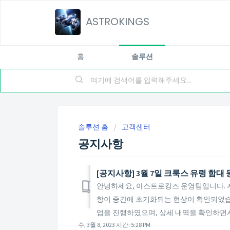
ASTROKINGS
홈
솔루션
솔루션 홈
고객센터
공지사항
[공지사항] 3월 7일 크룩스 유령 함대
안녕하세요, 아스트로킹즈 운영팀입니다. 지난
항이 중간에 초기화되는 현상이 확인되었습
업을 진행하였으며, 상세 내역을 확인하면서 
수, 3월 8, 2023 시간: 5:28 PM