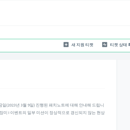
새 지원 티켓
티켓 상태 
(2023년 3월 9일) 진행된 패치노트에 대해 안내해 드립니
 빵과 장미 I 이벤트의 일부 미션이 정상적으로 갱신되지 않는 현상