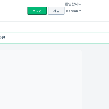
환영합니다
Korean
로그인
가입
확인