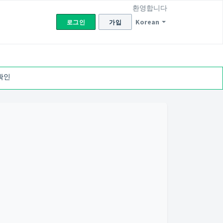
환영합니다
Korean
로그인
가입
확인