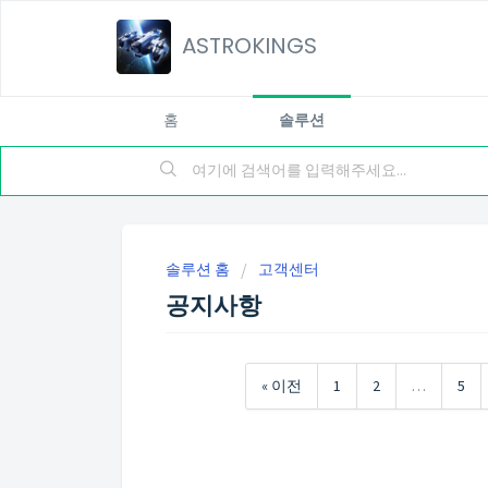
ASTROKINGS
홈
솔루션
솔루션 홈
고객센터
공지사항
« 이전
1
2
…
5