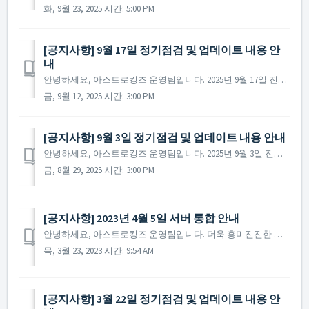
화, 9월 23, 2025 시간: 5:00 PM
[공지사항] 9월 17일 정기점검 및 업데이트 내용 안
내
안녕하세요, 아스트로킹즈 운영팀입니다. 2025년 9월 17일 진행될 정기점검과 업데이트 내용에 대해 안내해 드립니다. ※ 해당 공지는 사전 공지이기에 일부 내용이 변경될 수 있으며, 변경 시 미리 공지를 통해 안내해 드릴 예정입니다. - 점검 시간 : 2025년 ...
금, 9월 12, 2025 시간: 3:00 PM
[공지사항] 9월 3일 정기점검 및 업데이트 내용 안내
안녕하세요, 아스트로킹즈 운영팀입니다. 2025년 9월 3일 진행될 정기점검과 업데이트 내용에 대해 안내해 드립니다. ※ 해당 공지는 사전 공지이기에 일부 내용이 변경될 수 있으며, 변경 시 미리 공지를 통해 안내해 드릴 예정입니다. - 점검 시간 : 2025년 ...
금, 8월 29, 2025 시간: 3:00 PM
[공지사항] 2023년 4월 5일 서버 통합 안내
안녕하세요, 아스트로킹즈 운영팀입니다. 더욱 흥미진진한 게임 환경을 제공하기 위해 2023년 4월 5일 서버 통합이 진행됨을 안내해 드립니다. ▶ Galaxy #48 + #50 서버 통합 안내 ※ 2021년부터 진행되는 서버 통합은 통합 서버를 대상으로 통합...
목, 3월 23, 2023 시간: 9:54 AM
[공지사항] 3월 22일 정기점검 및 업데이트 내용 안