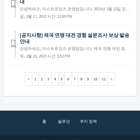
내
안녕하세요, 아스트로킹즈 운영팀입니다. 2023년 3월 22일 진행될 정기점검과 업데이트 내용에 대해 안내해 드립니다. ※ 해당 공지는 사전 공지이기에 일부 내용이 변경될 수 있으며, 변경 시 미리 공지를 통해 안내해 드릴 예정입니다. ▶ 2023년 3...
금, 3월 17, 2023 시간: 12:00 PM
[공지사항] 제국 연맹 대전 경험 설문조사 보상 발송
안내
안녕하세요, 아스트로킹즈 운영팀입니다. 제국 연맹 대전 경험 설문조사의 많은 참여에 감사드리며, 설문조사 참여 보상의 발송이 완료되었습니다. 설문조사에 참여하신 사령관님 중 보상을 위한 사령관명의 오기입 등으로 보상을 보내드리지 못하는 사령관님이 일부 계셔서 안내 ...
목, 3월 16, 2023 시간: 5:52 PM
1
2
3
4
5
6
7
8
9
10
11
홈
솔루션
쿠키 정책