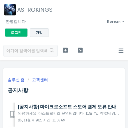
ASTROKINGS
환영합니다
Korean
로그인
가입
솔루션 홈
고객센터
공지사항
[공지사항] 마이크로소프트 스토어 결제 오류 안내
안녕하세요. 아스트로킹즈 운영팀입니다. 11월 4일 약 03시경부터 마이크로소프트 스토어를 통한 결제 시 상품이 지급되지 않는 결제 오류가 발생하고 있습니다. 현재 관련 부서와 함께 원인 파악 및 정상화 작업을 신속히 진행 중이며, 문제 해결에 최선을 다하고 있습니다. ...
화, 11월 4, 2025 시간: 11:56 AM