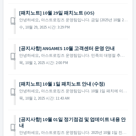
[패치노트] 10월 29일 패치노트 (iOS)
안녕하세요, 아스트로킹즈 운영팀입니다. 금일 (2025년 10월 29일) 진행된 패치에 대해 안내해 드립니다. ▶ 2025년 10월 29일 패치안내 - iOS 기기로 A타입 영웅 일러스트를 선택할 시 발생하던 에러를 수정하였습니다. ※ 참고사항 ...
수, 10월 29, 2025 시간: 3:29 PM
[공지사항] ANGAMES 10월 고객센터 운영 안내
안녕하세요, 아스트로킹즈 운영팀입니다. 민족의 대명절 추석 연휴가 다가왔습니다. 보름달처럼 꽉 찬 행운과 복이 사령관님의 함대에 가득 깃들기를 기원하며, 행복하고 편안한 명절 보내시길 바랍니다. 다가오는 연휴 기간 동안의 고객센터 운영 일정에 대해 아래와 같이 ...
목, 10월 2, 2025 시간: 2:00 PM
[패치노트] 10월 1일 패치노트 안내 (수정)
안녕하세요, 아스트로킹즈 운영팀입니다. 10월 1일 패치에 이어, 일부 언어에서 추가적인 오탈자가 발견되어 다시 패치 되었습니다. 이용에 불편을 드려 죄송합니다. ▶️ 2025년 10월 2일 패치노트 안내 - 일부 언어의 게임 내 오탈자를 수정하였습니다....
목, 10월 2, 2025 시간: 11:43 AM
[공지사항] 10월 01일 정기점검 및 업데이트 내용 안
내
안녕하세요, 아스트로킹즈 운영팀입니다. 2025년 10월 1일 진행될 정기점검과 업데이트 내용에 대해 안내해 드립니다. ※ 해당 공지는 사전 공지이기에 일부 내용이 변경될 수 있으며, 변경 시 미리 공지를 통해 안내해 드릴 예정입니다. - 점검 시간 : 2025년 1...