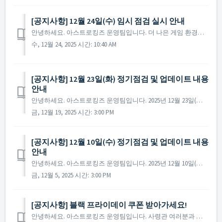
[공지사항] 12월 24일(수) 임시 점검 실시 안내
안녕하세요. 아스트로킹즈 운영팀입니다. 더 나은 게임 환경을 제공 드리기 위해 12월 24일(수) 임시 점검이 진행될 예정입니다. 임시 점검이 진행되는 동안 게임 접속이 불가한 점 양해 부탁드리며, 점검 관련 자세한 일정 및 내용은 아래를 확인 부탁드립니...
수, 12월 24, 2025 시간: 10:40 AM
[공지사항] 12월 23일(화) 정기점검 및 업데이트 내용
안내
안녕하세요. 아스트로킹즈 운영팀입니다. 2025년 12월 23일(화) 진행될 정기점검과 업데이트 내용에 대해 안내드립니다. ※ 점검 내용은 상황에 따라 변경될 수 있으며, 변경 시 본 공지로 안내드릴 예정입니다. ▶ 정기점검 및 업데이트 사전 안내 -...
금, 12월 19, 2025 시간: 3:00 PM
[공지사항] 12월 10일(수) 정기점검 및 업데이트 내용
안내
안녕하세요. 아스트로킹즈 운영팀입니다. 2025년 12월 10일(수) 진행될 정기점검과 업데이트 내용에 대해 안내드립니다. ※ 점검 내용은 상황에 따라 변경될 수 있으며, 변경 시 본 공지로 안내드릴 예정입니다. ▶ 정기점검 및 업데이트 사전 안내 ...
금, 12월 5, 2025 시간: 3:00 PM
[공지사항] 블랙 프라이데이 쿠폰 받아가세요!
안녕하세요. 아스트로킹즈 운영팀입니다. 사령관 여러분과 함께할 수 있어 행복했던 2025년도 끝을 향해 달려가고 있습니다. 한 해 동안 보내주신 성원에 진심으로 감사드리며, 준비된 쿠폰과 함께 즐거운 연말 보내시기 바랍니다. ...