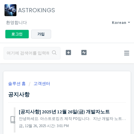
ASTROKINGS
환영합니다
Korean
로그인
가입
솔루션 홈
고객센터
공지사항
[공지사항] 2025년 12월 26일(금) 개발자노트
안녕하세요. 아스트로킹즈 제작 PD입니다. 지난 개발자 노트 이후 약 9개월 만에 다시 사령관 여러분께 인사를 드리게 되었습니다. 직접 소식을 전해드리지 못한 기간에도 사령관 여러분께서 보내주신 소중한 의견 하나하나를 빠짐없이 확인하며 귀 기울여 왔습니다. 저희...
금, 12월 26, 2025 시간: 3:01 PM