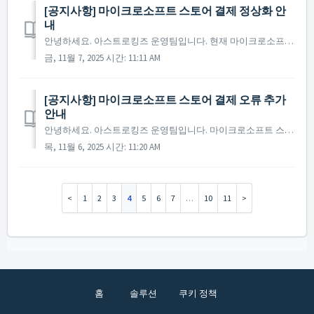
[공지사항] 마이크로소프트 스토어 결제 정상화 안
내
안녕하세요. 아스트로킹즈 운영팀입니다. 현재 마이크로소프트 스토어에서 발생하던 결제 오류 현상이 수정되어 정상적으로 이용이 가능합니다. 정상화 이전 구매 후 수령하지 못한 패키지가 있으시다면 아래 링크를 통해 마이크로소프트 스토어에 환불 신청 부탁드립니다. 환불 ...
금, 11월 7, 2025 시간: 11:11 AM
[공지사항] 마이크로소프트 스토어 결제 오류 추가
안내
안녕하세요. 아스트로킹즈 운영팀입니다. 마이크로소프트 스토어 결제 오류 현상에 대한 추가 안내드립니다. 현재 아스트로킹즈를 포함한 일부 게임에서 마이크로소프트 스토어 결제 시 오류 현상이 발생하고 있으며, 해당 현상을 해결하기 위해 마이크로소프트 스토어와 지속적인...
목, 11월 6, 2025 시간: 11:20 AM
1
2
3
4
5
6
7
…
10
11
홈
솔루션
쿠키 정책