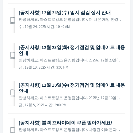
[공지사항] 12월 24일(수) 임시 점검 실시 안내
안녕하세요. 아스트로킹즈 운영팀입니다. 더 나은 게임 환경을 제공 드리기 위해 12월 24일(수) 임시 점검이 진행될 예정입니다. 임시 점검이 진행되는 동안 게임 접속이 불가한 점 양해 부탁드리며, 점검 관련 자세한 일정 및 내용은 아래를 확인 부탁드립니...
수, 12월 24, 2025 시간: 10:40 AM
[공지사항] 12월 23일(화) 정기점검 및 업데이트 내용
안내
안녕하세요. 아스트로킹즈 운영팀입니다. 2025년 12월 23일(화) 진행될 정기점검과 업데이트 내용에 대해 안내드립니다. ※ 점검 내용은 상황에 따라 변경될 수 있으며, 변경 시 본 공지로 안내드릴 예정입니다. ▶ 정기점검 및 업데이트 사전 안내 -...
금, 12월 19, 2025 시간: 3:00 PM
[공지사항] 12월 10일(수) 정기점검 및 업데이트 내용
안내
안녕하세요. 아스트로킹즈 운영팀입니다. 2025년 12월 10일(수) 진행될 정기점검과 업데이트 내용에 대해 안내드립니다. ※ 점검 내용은 상황에 따라 변경될 수 있으며, 변경 시 본 공지로 안내드릴 예정입니다. ▶ 정기점검 및 업데이트 사전 안내 ...
금, 12월 5, 2025 시간: 3:00 PM
[공지사항] 블랙 프라이데이 쿠폰 받아가세요!
안녕하세요. 아스트로킹즈 운영팀입니다. 사령관 여러분과 함께할 수 있어 행복했던 2025년도 끝을 향해 달려가고 있습니다. 한 해 동안 보내주신 성원에 진심으로 감사드리며, 준비된 쿠폰과 함께 즐거운 연말 보내시기 바랍니다. ...