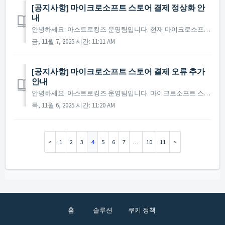
[공지사항] 마이크로소프트 스토어 결제 정상화 안
내
안녕하세요. 아스트로킹즈 운영팀입니다. 현재 마이크로소프트 스토어에서 발생하던 결제 오류 현상이 수정되어 정상적으로 이용이 가능합니다. 정상화 이전 구매 후 수령하지 못한 패키지가 있으시다면 아래 링크를 통해 마이크로소프트 스토어에 환불 신청 부탁드립니다. 환불 ...
금, 11월 7, 2025 시간: 11:11 AM
[공지사항] 마이크로소프트 스토어 결제 오류 추가
안내
안녕하세요. 아스트로킹즈 운영팀입니다. 마이크로소프트 스토어 결제 오류 현상에 대한 추가 안내드립니다. 현재 아스트로킹즈를 포함한 일부 게임에서 마이크로소프트 스토어 결제 시 오류 현상이 발생하고 있으며, 해당 현상을 해결하기 위해 마이크로소프트 스토어와 지속적인...
목, 11월 6, 2025 시간: 11:20 AM
1
2
3
4
5
6
7
…
10
11
홈
솔루션
쿠키 정책