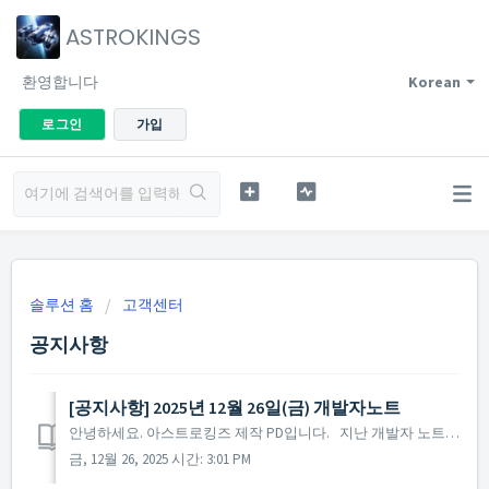
ASTROKINGS
환영합니다
Korean
로그인
가입
솔루션 홈
고객센터
공지사항
[공지사항] 2025년 12월 26일(금) 개발자노트
안녕하세요. 아스트로킹즈 제작 PD입니다. 지난 개발자 노트 이후 약 9개월 만에 다시 사령관 여러분께 인사를 드리게 되었습니다. 직접 소식을 전해드리지 못한 기간에도 사령관 여러분께서 보내주신 소중한 의견 하나하나를 빠짐없이 확인하며 귀 기울여 왔습니다. 저희...
금, 12월 26, 2025 시간: 3:01 PM