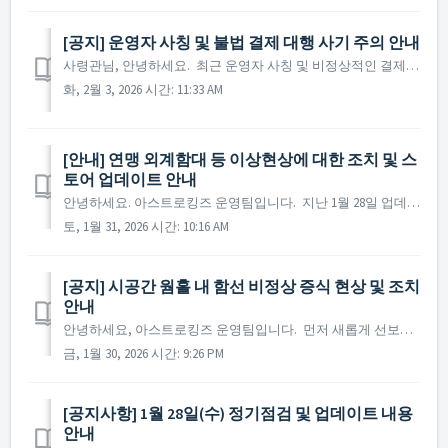
[공지] 운영자 사칭 및 불법 결제 대행 사기 주의 안내
사령관님, 안녕하세요. 최근 운영자 사칭 및 비정상적인 결제 대행 사기가 확인되고 있어 각별한 주의를 당부드립니다. 1. 주요 사기 유형 - 운영자 사칭: 비밀번호, UID 등 로그인 정보를 요구하는 행위 - 결제 사기: 환율 차이 등을 빌미로 저렴하게 결제해주...
화, 2월 3, 2026 시간: 11:33 AM
[안내] 연맹 외계함대 등 이상현상에 대한 조치 및 스
토어 업데이트 안내
안녕하세요. 아스트로킹즈 운영팀입니다. 지난 1월 28일 업데이트 이후, 연맹 외계함대 및 레이더 탐지 등의 오류 현상으로 인해 우주 탐험에 큰 불편을 겪으신 모든 사령관님들께 깊은 사과의 말씀을 드립니다. 현재 사령관님들께서 보내주신 제보를 바탕으로 1차 수정...
토, 1월 31, 2026 시간: 10:16 AM
[공지] 시공간 웜홀 내 함선 비정상 증식 현상 및 조치
안내
안녕하세요, 아스트로킹즈 운영팀입니다. 먼저 새롭게 선보인 '시공간 웜홀' 콘텐츠에 참여해 주신 모든 사령관님께 깊은 감사의 말씀을 드립니다. 현재 운영팀은 시공간 웜홀 플레이 중 일부 사령관님의 일반 함선이 비정상적으로 증식하는 현상을 확인하였습니다. ...
금, 1월 30, 2026 시간: 9:26 PM
[공지사항] 1월 28일(수) 정기점검 및 업데이트 내용
안내