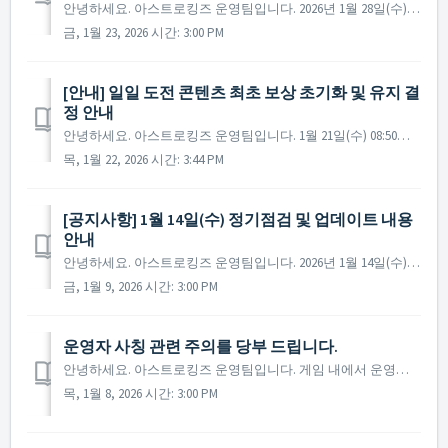
안녕하세요. 아스트로킹즈 운영팀입니다. 2026년 1월 28일(수)에 진행 예정인 정기 점검 및 업데이트에 대해 안내드립니다. ※ 점검 내용은 상황에 따라 변경될 수 있으며, 변경 시 본 공지로 안내드릴 예정입니다. ▶ 정기점검 및 업데이트 사전 안내 - 점검 일...
금, 1월 23, 2026 시간: 3:00 PM
[안내] 일일 도전 콘텐츠 최초 보상 초기화 및 유지 결
정 안내
안녕하세요. 아스트로킹즈 운영팀입니다. 1월 21일(수) 08:50경, 일일 도전 콘텐츠의 '최초 보상' 기록이 의도치 않게 초기화되는 현상이 발생하였습니다. 그 결과로 일부 사령관님들께서 일일 도전을 다시 진행하여 최초 보상을 추가로 수령하고 ...
목, 1월 22, 2026 시간: 3:44 PM
[공지사항] 1월 14일(수) 정기점검 및 업데이트 내용
안내
안녕하세요. 아스트로킹즈 운영팀입니다. 2026년 1월 14일(수) 진행될 정기점검과 업데이트 내용에 대해 안내드립니다. ※ 점검 내용은 상황에 따라 변경될 수 있으며, 변경 시 본 공지로 안내드릴 예정입니다. ▶ 정기점검 및 업데이트 사전 안내 -...
금, 1월 9, 2026 시간: 3:00 PM
운영자 사칭 관련 주의를 당부 드립니다.
안녕하세요. 아스트로킹즈 운영팀입니다. 게임 내에서 운영진을 사칭하는 우편을 발송하는 사례가 적발되어 이용약관에 따라 제재가 적용되었습니다. 아스트로킹즈 운영진은 공식 계정이 아닌 개인의 계정을 사용하여 개별적인 연락을 드리지 않습니다. 또한, 아스...
목, 1월 8, 2026 시간: 3:00 PM