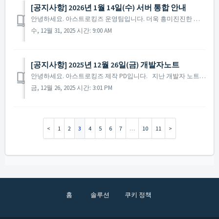
[공지사항] 2026년 1월 14일(수) 서버 통합 안내
안녕하세요. 아스트로킹즈 운영팀입니다. 더욱 흥미진진한 게임 환경을 제공하기 위한 서버 통합이 진행됩니다. ※ 2021년부터 진행되는 서버 통합은 통합 서버를 대상으로 통합 전 2주간 서버 통합 특별 이벤트가 진행됩니다.
수, 12월 31, 2025 시간: 9:00 AM
[공지사항] 2025년 12월 26일(금) 개발자노트
안녕하세요. 아스트로킹즈 제작 PD입니다. 지난 개발자 노트 이후 약 9개월 만에 다시 사령관 여러분께 인사를 드리게 되었습니다. 직접 소식을 전해드리지 못한 기간에도 사령관 여러분께서 보내주신 소중한 의견 하나하나를 빠짐없이 확인하며 귀 기울여 왔습니다. 저희...
금, 12월 26, 2025 시간: 3:01 PM
1
2
3
4
5
6
7
…
10
11
홈
솔루션
쿠키 정책