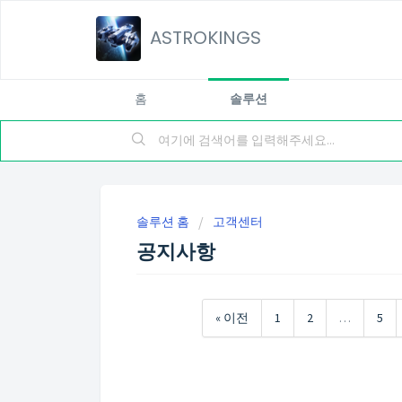
ASTROKINGS
홈
솔루션
솔루션 홈
고객센터
공지사항
« 이전
1
2
…
5