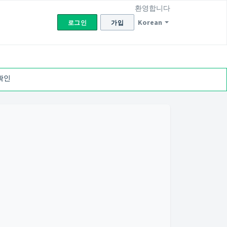
환영합니다
Korean
로그인
가입
확인