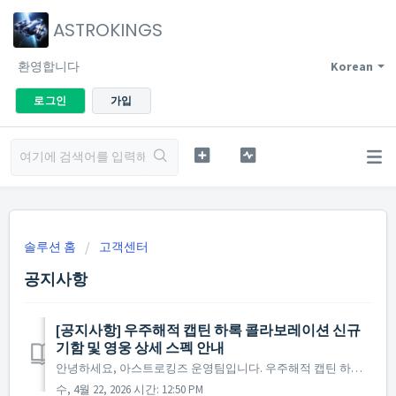
ASTROKINGS
환영합니다
Korean
로그인
가입
솔루션 홈
고객센터
공지사항
[공지사항] 우주해적 캡틴 하록 콜라보레이션 신규
기함 및 영웅 상세 스펙 안내
안녕하세요, 아스트로킹즈 운영팀입니다. 우주해적 캡틴 하록의 전설적 영웅들과 신규 기함 [신] 아르카디아가 마침내 출격했습니다! 새로운 기함과 영웅의 압도적인 능력치를 지금 바로 확인하시고, 무한한 별의 바다에서 사령관님만의 아스트로킹즈 신화를 써내려가세요! ...
수, 4월 22, 2026 시간: 12:50 PM