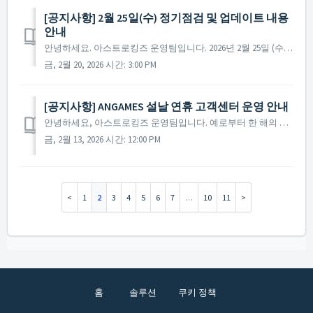
[공지사항] 2월 25일(수) 정기점검 및 업데이트 내용
안내
안녕하세요. 아스트로킹즈 운영팀입니다. 2026년 2월 25일 (수)에 진행 예정인 정기 점검 및 업데이트에 대해 안내드립니다. ※ 점검 내용은 상황에 따라 변경될 수 있으며, 변경 시 본 공지로 안내드릴 예정입니다. ▶ 정기점검 및 업데이트 사전 안내 -...
금, 2월 20, 2026 시간: 3:00 PM
[공지사항] ANGAMES 설날 연휴 고객센터 운영 안내
안녕하세요, 아스트로킹즈 운영팀입니다. 예로부터 한 해의 복을 기원하며 정을 나누던 설날이 다가왔습니다. 사령관님 한 분, 한 분께 진심을 담아 건강과 행복을 기원하며, 소중한 분들과 함께 마음 넉넉해지는 연휴 보내시길 바랍니다. 설날 연휴 기간 동안의 고객센터 ...
금, 2월 13, 2026 시간: 12:00 PM
1
2
3
4
5
6
7
…
10
11
홈
솔루션
쿠키 정책