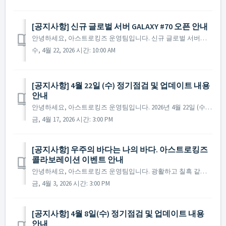
[공지사항] 신규 글로벌 서버 GALAXY #70 오픈 안내
안녕하세요, 아스트로킹즈 운영팀입니다. 신규 글로벌 서버인 GALAXY #70 서버의 오픈 소식을 안내해 드립니다. ▶ 신규 글로벌 서버 GALAXY #70 서버 오픈 안내 - 오픈 시간 : 2026년 4월 22일 정기 점검 종료 후 사령관님들의...
수, 4월 22, 2026 시간: 10:00 AM
[공지사항] 4월 22일 (수) 정기점검 및 업데이트 내용
안내
안녕하세요, 아스트로킹즈 운영팀입니다. 2026년 4월 22일 (수)에 진행 예정인 정기 점검 및 업데이트에 대해 안내드립니다. ※ 점검 내용은 상황에 따라 변경될 수 있으며, 변경 시 본 공지로 안내드릴 예정입니다. ▶ 정기점검 및 업데이트 사전 안내...
금, 4월 17, 2026 시간: 3:00 PM
[공지사항] 우주의 바다는 나의 바다. 아스트로킹즈
콜라보레이션 이벤트 안내
안녕하세요, 아스트로킹즈 운영팀입니다. 광활하고 칠흑 같은 우주의 바다를 누비는 전설, 우주 SF를 대표하는 명작 애니메이션 "우주해적 캡틴 하록"의 영웅들이 다시 한 번 아스트로킹즈의 은하계로 찾아옵니다. 자유를 위해 펄럭이는 해적 깃발과 함께 ...
금, 4월 3, 2026 시간: 3:00 PM
[공지사항] 4월 8일(수) 정기점검 및 업데이트 내용
안내