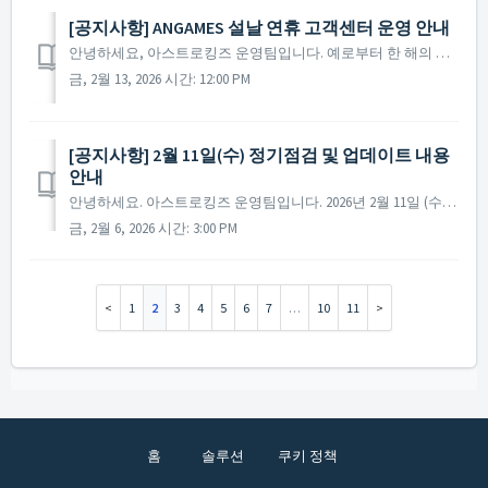
[공지사항] ANGAMES 설날 연휴 고객센터 운영 안내
안녕하세요, 아스트로킹즈 운영팀입니다. 예로부터 한 해의 복을 기원하며 정을 나누던 설날이 다가왔습니다. 사령관님 한 분, 한 분께 진심을 담아 건강과 행복을 기원하며, 소중한 분들과 함께 마음 넉넉해지는 연휴 보내시길 바랍니다. 설날 연휴 기간 동안의 고객센터 ...
금, 2월 13, 2026 시간: 12:00 PM
[공지사항] 2월 11일(수) 정기점검 및 업데이트 내용
안내
안녕하세요. 아스트로킹즈 운영팀입니다. 2026년 2월 11일 (수)에 진행 예정인 정기 점검 및 업데이트에 대해 안내드립니다. ※ 점검 내용은 상황에 따라 변경될 수 있으며, 변경 시 본 공지로 안내드릴 예정입니다. ▶ 정기점검 및 업데이트 사전 안내 - 점검 일정 :...
금, 2월 6, 2026 시간: 3:00 PM
1
2
3
4
5
6
7
…
10
11
홈
솔루션
쿠키 정책