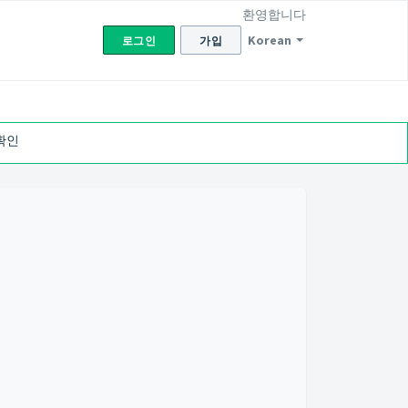
환영합니다
Korean
로그인
가입
확인