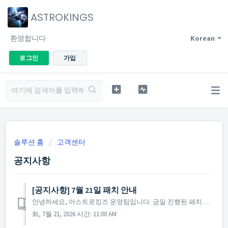
ASTROKINGS
환영합니다
Korean
로그인
가입
솔루션 홈
고객센터
공지사항
[공지사항] 7월 21일 패치 안내
안녕하세요, 아스트로킹즈 운영팀입니다. 금일 진행된 패치 사항을 안내해 드립니다. ▶ 2026년 7월 21일 패치 노트 -'8주년 사령관에게'를 포함해 로그인 시 포인트를 지급하는 일부 이벤트에서, 특정 조건에 따라 이벤트 포인트가 추가 획득되...
화, 7월 21, 2026 시간: 11:00 AM