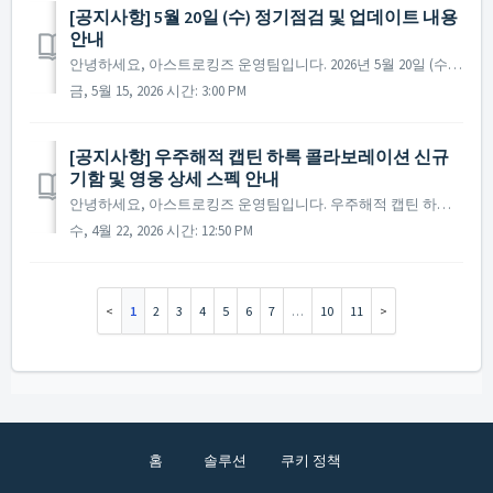
[공지사항] 5월 20일 (수) 정기점검 및 업데이트 내용
안내
안녕하세요, 아스트로킹즈 운영팀입니다. 2026년 5월 20일 (수)에 진행 예정인 정기 점검 및 업데이트에 대해 안내드립니다. ※ 점검 내용은 상황에 따라 변경될 수 있으며, 변경 시 본 공지로 안내드릴 예정입니다. ▶ 정기점검 및 업데이트 사전 안내 - 점검 ...
금, 5월 15, 2026 시간: 3:00 PM
[공지사항] 우주해적 캡틴 하록 콜라보레이션 신규
기함 및 영웅 상세 스펙 안내
안녕하세요, 아스트로킹즈 운영팀입니다. 우주해적 캡틴 하록의 전설적 영웅들과 신규 기함 [신] 아르카디아가 마침내 출격했습니다! 새로운 기함과 영웅의 압도적인 능력치를 지금 바로 확인하시고, 무한한 별의 바다에서 사령관님만의 아스트로킹즈 신화를 써내려가세요! ...
수, 4월 22, 2026 시간: 12:50 PM
1
2
3
4
5
6
7
…
10
11
홈
솔루션
쿠키 정책