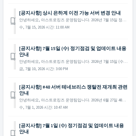
[공지사항] 상시 은하계 이전 가능 서버 변경 안내
안녕하세요, 아스트로킹즈 운영팀입니다. 2026년 7월 15일 정기점검 종료 후부터 상시 은하계 이전 목록이 아래와 같이 변경됩니다. ▶ 상시 은하계 이전 가능 서버 변경 안내 Current Galaxy Galaxy Available for Transf...
수, 7월 15, 2026 시간: 11:00 AM
[공지사항] 7월 15일 (수) 정기점검 및 업데이트 내용
안내
안녕하세요, 아스트로킹즈 운영팀입니다. 2026년 7월 15일 (수)에 진행 예정인 정기 점검 및 업데이트에 대해 안내드립니다. ※ 점검 내용은 상황에 따라 변경될 수 있으며, 변경 시 본 공지로 안내드릴 예정입니다. ▶ 정기점검 및 업데이트 사전 안내 ...
금, 7월 10, 2026 시간: 3:00 PM
[공지사항] #48 서버 테네브리스 쟁탈전 재개최 관련
안내
안녕하세요, 아스트로킹즈 운영팀입니다. 2026년 6월 27일 48서버에서 개최된 테네브리스 쟁탈전 이벤트가 정상적으로 진행되지 않았던 부분이 확인되었으며, 이와 관련하여 내역 확인 및 수정이 완료되었습니다. 48서버의 테네브리스 쟁탈전 이벤트와 관련해서는 하기와 같이 조치될...
수, 7월 1, 2026 시간: 10:47 AM
[공지사항] 7월 1일 (수) 정기점검 및 업데이트 내용
안내