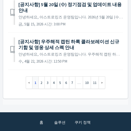
[공지사항] 5월 20일 (수) 정기점검 및 업데이트 내용
안내
안녕하세요, 아스트로킹즈 운영팀입니다. 2026년 5월 20일 (수)에 진행 예정인 정기 점검 및 업데이트에 대해 안내드립니다. ※ 점검 내용은 상황에 따라 변경될 수 있으며, 변경 시 본 공지로 안내드릴 예정입니다. ▶ 정기점검 및 업데이트 사전 안내 - 점검 ...
금, 5월 15, 2026 시간: 3:00 PM
[공지사항] 우주해적 캡틴 하록 콜라보레이션 신규
기함 및 영웅 상세 스펙 안내
안녕하세요, 아스트로킹즈 운영팀입니다. 우주해적 캡틴 하록의 전설적 영웅들과 신규 기함 [신] 아르카디아가 마침내 출격했습니다! 새로운 기함과 영웅의 압도적인 능력치를 지금 바로 확인하시고, 무한한 별의 바다에서 사령관님만의 아스트로킹즈 신화를 써내려가세요! ...
수, 4월 22, 2026 시간: 12:50 PM
1
2
3
4
5
6
7
…
10
11
홈
솔루션
쿠키 정책