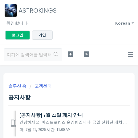
ASTROKINGS
환영합니다
Korean
로그인
가입
솔루션 홈
고객센터
공지사항
[공지사항] 7월 21일 패치 안내
안녕하세요, 아스트로킹즈 운영팀입니다. 금일 진행된 패치 사항을 안내해 드립니다. ▶ 2026년 7월 21일 패치 노트 -'8주년 사령관에게'를 포함해 로그인 시 포인트를 지급하는 일부 이벤트에서, 특정 조건에 따라 이벤트 포인트가 추가 획득되...
화, 7월 21, 2026 시간: 11:00 AM