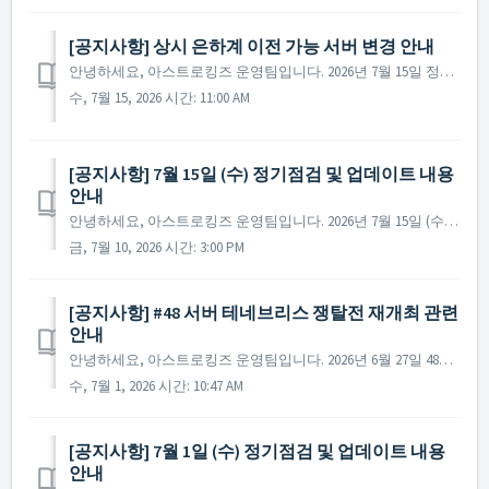
[공지사항] 상시 은하계 이전 가능 서버 변경 안내
안녕하세요, 아스트로킹즈 운영팀입니다. 2026년 7월 15일 정기점검 종료 후부터 상시 은하계 이전 목록이 아래와 같이 변경됩니다. ▶ 상시 은하계 이전 가능 서버 변경 안내 Current Galaxy Galaxy Available for Transf...
수, 7월 15, 2026 시간: 11:00 AM
[공지사항] 7월 15일 (수) 정기점검 및 업데이트 내용
안내
안녕하세요, 아스트로킹즈 운영팀입니다. 2026년 7월 15일 (수)에 진행 예정인 정기 점검 및 업데이트에 대해 안내드립니다. ※ 점검 내용은 상황에 따라 변경될 수 있으며, 변경 시 본 공지로 안내드릴 예정입니다. ▶ 정기점검 및 업데이트 사전 안내 ...
금, 7월 10, 2026 시간: 3:00 PM
[공지사항] #48 서버 테네브리스 쟁탈전 재개최 관련
안내
안녕하세요, 아스트로킹즈 운영팀입니다. 2026년 6월 27일 48서버에서 개최된 테네브리스 쟁탈전 이벤트가 정상적으로 진행되지 않았던 부분이 확인되었으며, 이와 관련하여 내역 확인 및 수정이 완료되었습니다. 48서버의 테네브리스 쟁탈전 이벤트와 관련해서는 하기와 같이 조치될...
수, 7월 1, 2026 시간: 10:47 AM
[공지사항] 7월 1일 (수) 정기점검 및 업데이트 내용
안내