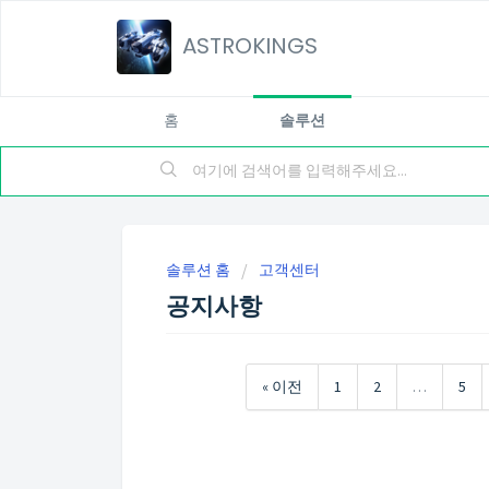
ASTROKINGS
홈
솔루션
솔루션 홈
고객센터
공지사항
« 이전
1
2
…
5