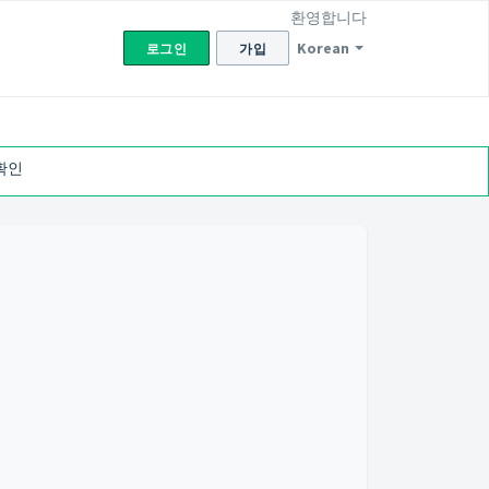
환영합니다
Korean
로그인
가입
확인