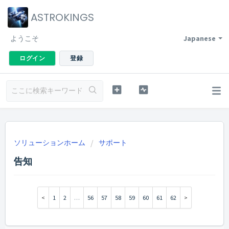
ASTROKINGS
ようこそ
Japanese
ログイン
登録
ソリューションホーム
サポート
告知
1
2
…
56
57
58
59
60
61
62