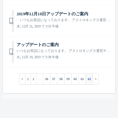
2019年12月18日アップデートのご案内
いつもお世話になっております。 アストロキングス運営チームです。 2019年12月18日のアップデート予定の内容についてご案内致します。 (アップデート予定の内容は、実際のアップデートの際、一部変更となる可能性もございます。) ▶ 12月18日アップデート予定の内容 (メン...
水, 12月 11, 2019 で 3:32 午後
アップデートのご案内
いつもお世話になっております。 アストロキングス運営チームです。 2019年11月20日に実施予定のアップデート内容について一部変更がございますので、ご案内致します。 ▶ 11月20日アップデート内容のご案内 ※ アップデート日時及び内容は一部変更する可能性もございます。また、変更の際...
火, 11月 19, 2019 で 5:38 午後
1
2
…
56
57
58
59
60
61
62