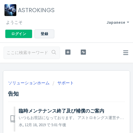
ASTROKINGS
ようこそ
Japanese
ログイン
登録
ソリューションホーム
サポート
告知
臨時メンテナンス終了及び補償のご案内
いつもお世話になっております。 アストロキングス運営チームです。 2019年12月18日 16 : 00に行われた臨時メンテナンスが無事完了致しました。 App Storeのアップデートファイルの登録も正常に完了致しました。 ▶ 12月 18日臨時メンテナンス完了の内容 - メ...
水, 12月 18, 2019 で 5:01 午後