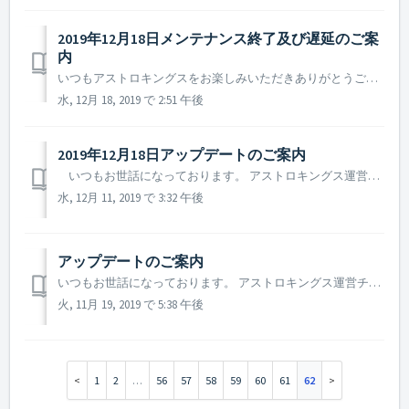
2019年12月18日メンテナンス終了及び遅延のご案
内
いつもアストロキングスをお楽しみいただきありがとうございます。 アストロキングス運営チームです。 2019年12月18日のアップデートは無事完了し、其々のストアにファイル公開要請致しました。 Google Storeをご利用の司令官の方々は、通常通りアップデート及びゲームログインが可能でござい...
水, 12月 18, 2019 で 2:51 午後
2019年12月18日アップデートのご案内
いつもお世話になっております。 アストロキングス運営チームです。 2019年12月18日のアップデート予定の内容についてご案内致します。 (アップデート予定の内容は、実際のアップデートの際、一部変更となる可能性もございます。) ▶ 12月18日アップデート予定の内容 (メン...
水, 12月 11, 2019 で 3:32 午後
アップデートのご案内
いつもお世話になっております。 アストロキングス運営チームです。 2019年11月20日に実施予定のアップデート内容について一部変更がございますので、ご案内致します。 ▶ 11月20日アップデート内容のご案内 ※ アップデート日時及び内容は一部変更する可能性もございます。また、変更の際...
火, 11月 19, 2019 で 5:38 午後
1
2
…
56
57
58
59
60
61
62