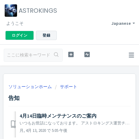
ASTROKINGS
ようこそ
Japanese
ログイン
登録
ソリューションホーム
サポート
告知
4月14日臨時メンテナンスのご案内
いつもお世話になっております。 アストロキングス運営チームです。 4月14日(火)に行われる臨時メンテナンスについてご案内いたします。 ▶ 4月14日臨時メンテナンスのご案内 - メンテナンス時間：2020年4月14日10 : 00 ~ 12 : 00 (2時間) - メンテナンス内容：新規ゲー...
月, 4月 13, 2020 で 5:05 午後