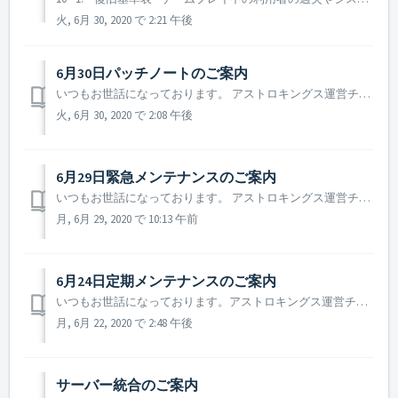
火, 6月 30, 2020 で 2:21 午後
6月30日パッチノートのご案内
いつもお世話になっております。 アストロキングス運営チームです。 本日（6月30日）に行われたパッチノートについてご案内致します。 ▶️ 6月30日パッチノートのご案内 - テネブリース戦闘ポイント獲得スコア変更 ※ テネブリース戦闘時、獲得できるポイント数値が全体的に調整され...
火, 6月 30, 2020 で 2:08 午後
6月29日緊急メンテナンスのご案内
いつもお世話になっております。 アストロキングス運営チームです。 本日(6月29日)に行われる緊急メンテナンスについてご案内致します。 ▶️ 6月29日緊急メンテナンスのご案内 - メンテナンス時間：2020年6月29日 10 : 30 ~ 13 : 30 (3時間) - メンテナン...
月, 6月 29, 2020 で 10:13 午前
6月24日定期メンテナンスのご案内
いつもお世話になっております。アストロキングス運営チームです。 来週6月24日に行われる定期メンテナンスの内容についてご案内致します。 ▶ 6月24日定期メンテナンスのご案内 - 定期メンテナンス時間：2020年6月24日 10 : 00 ~ 15 : 00(5時間) - 定期メ...
月, 6月 22, 2020 で 2:48 午後
サーバー統合のご案内