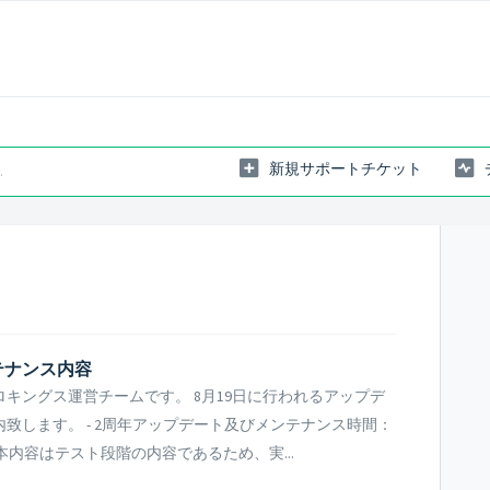
新規サポートチケット
テナンス内容
キングス運営チームです。 8月19日に行われるアップデ
致します。 - 2周年アップデート及びメンテナンス時間：
 (3時間) ※ 本内容はテスト段階の内容であるため、実...