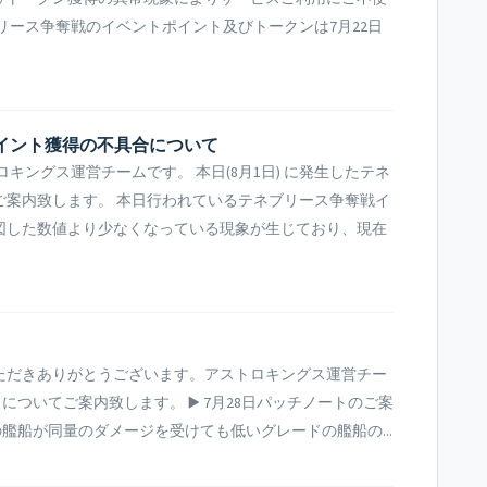
リース争奪戦のイベントポイント及びトークンは7月22日
ポイント獲得の不具合について
キングス運営チームです。 本日(8月1日) に発生したテネ
ご案内致します。 本日行われているテネブリース争奪戦イ
図した数値より少なくなっている現象が生じており、現在
ただきありがとうございます。アストロキングス運営チー
についてご案内致します。 ▶️ 7月28日パッチノートのご案
の艦船が同量のダメージを受けても低いグレードの艦船の...