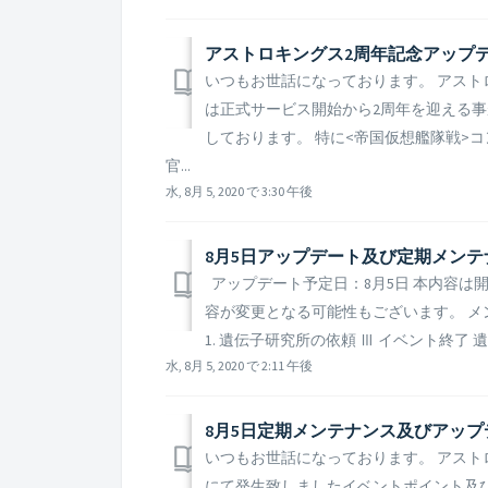
アストロキングス2周年記念アップ
いつもお世話になっております。 アスト
は正式サービス開始から2周年を迎える事
しております。 特に<帝国仮想艦隊戦>
官...
水, 8月 5, 2020 で 3:30 午後
8月5日アップデート及び定期メンテ
アップデート予定日：8月5日 本内容は
容が変更となる可能性もございます。 メンテナンス時間：
1. 遺伝子研究所の依頼 Ⅲ イベント終了 遺
水, 8月 5, 2020 で 2:11 午後
8月5日定期メンテナンス及びアッ
いつもお世話になっております。 アスト
にて発生致しましたイベントポイント及