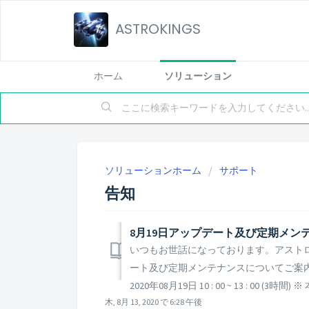
ASTROKINGS
ホーム
ソリューション
ソリューションホーム
サポート
告知
8月19日アップデート及び定期メン
いつもお世話になっております。アストロ
ート及び定期メンテナンスについてご案内
2020年08月19日 10 : 00 ~ 13 : 00
木, 8月 13, 2020 で 6:28 午後