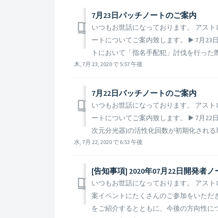
7月23日パッチノートのご案内
いつもお世話になっております。 アスト
ートについてご案内致します。 ▶️ 7月23
トにおいて「指名手配犯」討伐を行った際
木, 7月 23, 2020 で 5:57 午後
7月22日パッチノートのご案内
いつもお世話になっております。 アスト
ートについてご案内致します。 ▶️ 7月22
次元分光器)の活性化回数が初期化される現象
水, 7月 22, 2020 で 6:53 午後
[告知事項] 2020年07月22日開発者
いつもお世話になっております。 アスト
案イベントにたくさんのご参加をいただ
をご紹介するとともに、今後の方向性に