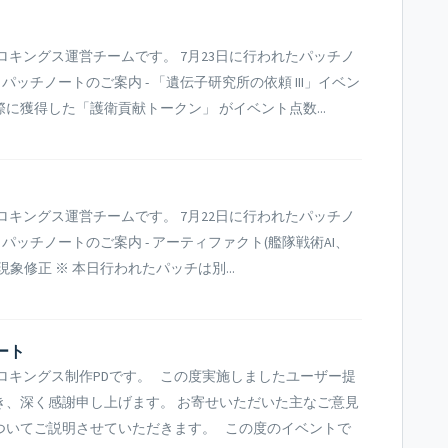
ロキングス運営チームです。 7月23日に行われたパッチノ
日パッチノートのご案内 - 「遺伝子研究所の依頼 III」イベン
に獲得した「護衛貢献トークン」 がイベント点数...
ロキングス運営チームです。 7月22日に行われたパッチノ
日パッチノートのご案内 - アーティファクト(艦隊戦術AI、
修正 ※ 本日行われたパッチは別...
ノート
ロキングス制作PDです。 この度実施しましたユーザー提
き、深く感謝申し上げます。 お寄せいただいた主なご意見
ついてご説明させていただきます。 この度のイベントで