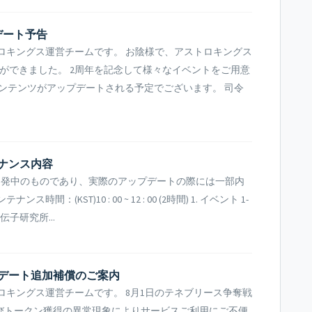
デート予告
ロキングス運営チームです。 お陰様で、アストロキングス
ができました。 2周年を記念して様々なイベントをご用意
コンテンツがアップデートされる予定でございます。 司令
ナンス内容
開発中のものであり、実際のアップデートの際には一部内
(KST)10 : 00 ~ 12 : 00 (2時間) 1. イベント 1-
伝子研究所...
プデート追加補償のご案内
ロキングス運営チームです。 8月1日のテネブリース争奪戦
びトークン獲得の異常現象によりサービスご利用にご不便