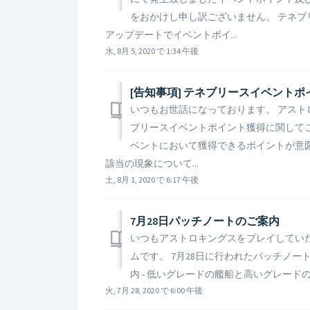
をおかけし申し訳ございません。 テネブ
アップデートでイベントポイ...
水, 8月 5, 2020 で 1:34 午後
[告知事項] テネブリースイベント
いつもお世話になっております。 アストロ
ブリースイベントポイント獲得に関して
ベントにおいて獲得できるポイントが意
該当の現象について...
土, 8月 1, 2020 で 6:17 午後
7月28日パッチノートのご案内
いつもアストロキングスをプレイしてい
ムです。 7月28日に行われたパッチノート
内 - 低いグレードの艦船と高いグレード
火, 7月 28, 2020 で 6:00 午後