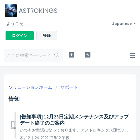
ASTROKINGS
ようこそ
Japanese
ログイン
登録
ソリューションホーム
サポート
告知
[告知事項] 12月23日定期メンテナンス及びアップ
デート終了のご案内
いつもお世話になっております。アストロキングス運営チームです。 本日(2020年12月23日)実施しました定期メンテナンスおよびアップデート作業の終了時刻が予定より遅れてしまい、多大なるご迷惑をおかけしましたことを心よりお詫び申し上げます。 本日のメンテナンス時間延長の理由は、Googleストアの検収および...
木, 12月 24, 2020 で 5:12 午後