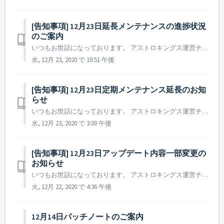
[告知事項] 12月23日延長メンテナンスの進捗状況
のご案内
いつもお世話になっております。 アストロキングス運営チームです。 本日(2020年12月23日)に実施しました定期メンテナンス及びアップデートの延長により、サービスご利用にご不便をお掛けしており大変申し訳ございません。 深くお詫び申し上げます。 現在、Googleストアに対し引き続き確認及び...
水, 12月 23, 2020 で 10:51 午後
[告知事項] 12月23日定期メンテナンス延長のお知
らせ
いつもお世話になっております。 アストロキングス運営チームです。 本日(2020年12月23日)の定期メンテナンス及びアップデートのレビュー審査、ファイル登録要請は正常に終了しましたが、 Googleストアのファイル登録の遅延により、メンテナンスが延長となります旨、ご案内致します。 ※ 早急...
水, 12月 23, 2020 で 3:00 午後
[告知事項] 12月23日アップデート内容一部変更の
お知らせ
いつもお世話になっております。 アストロキングス運営チームです。 2020年12月23日に実施予定のアップデート内容のうち、一部変更がありご案内いたします。 ※本告知は事前告知であるため、諸事情により内容が一部変更となる場合があります。その際は事前にご案内いたします。 2. 銀...
火, 12月 22, 2020 で 4:36 午後
12月14日パッチノートのご案内